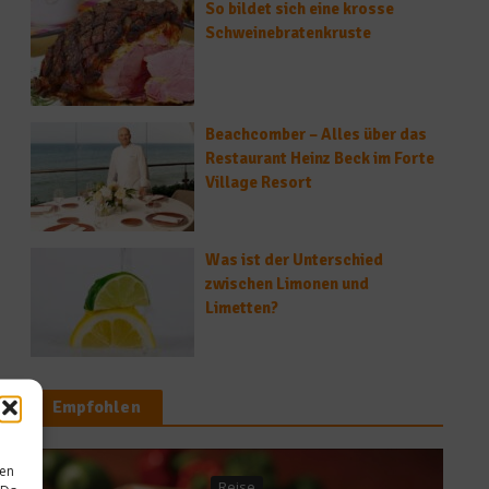
So bildet sich eine krosse
Schweinebratenkruste
Beachcomber – Alles über das
Restaurant Heinz Beck im Forte
Village Resort
Was ist der Unterschied
zwischen Limonen und
Limetten?
Empfohlen
sen
Rezepte