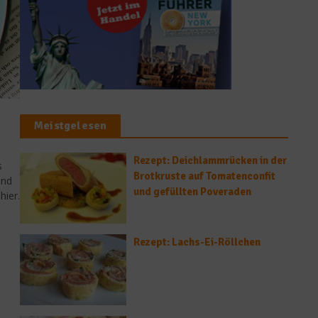
Meistgelesen
Rezept: Deichlammrücken in der
s
Brotkruste auf Tomatenconfit
und
und gefüllten Poveraden
hier.
Rezept: Lachs-Ei-Röllchen