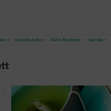
pte
Gesundes & Bio
Diät & Abnehmen
Specials
tt