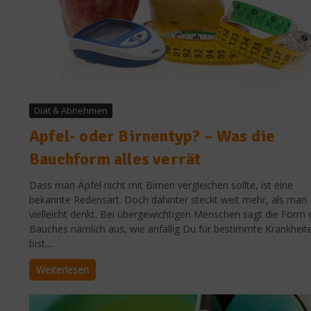
Diät & Abnehmen
Apfel- oder Birnentyp? – Was die
Bauchform alles verrät
Dass man Äpfel nicht mit Birnen vergleichen sollte, ist eine
bekannte Redensart. Doch dahinter steckt weit mehr, als man
vielleicht denkt. Bei übergewichtigen Menschen sagt die Form 
Bauches nämlich aus, wie anfällig Du für bestimmte Krankheit
bist....
Weiterlesen