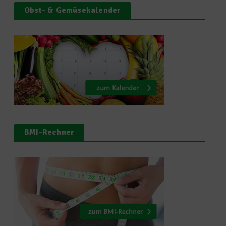
Obst- & Gemüsekalender
BMI-Rechner