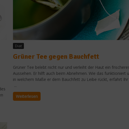
Diat
Grüner Tee gegen Bauchfett
Grüner Tee belebt nicht nur und verleiht der Haut ein frischere
Aussehen. Er hilft auch beim Abnehmen. Wie das funktioniert 
in welchem Maße er dem Bauchfett zu Leibe rückt, erfahrt Ihr 
...
des
en
Weiterlesen