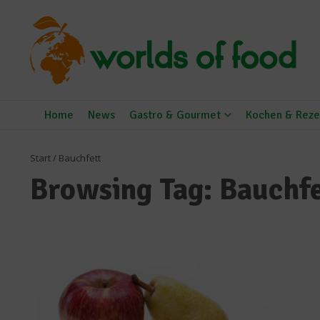
Zum Inhalt springen
Home
News
Gastro & Gourmet
Kochen & Reze
Start
/
Bauchfett
Browsing Tag: Bauchfe