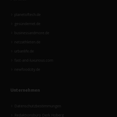
planetoftech.de
gesündernet.de
businessandmore.de
netzathleten.de
urbanlife.de
fast-and-luxurious.com
newfoodcity.de
Unternehmen
Datenschutzbestimmungen
Redaktionsbüro Derk Hoberg