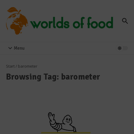
Zum Inhalt springen
Menu
Start
/
barometer
Browsing Tag: barometer