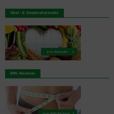
Obst- & Gemüsekalender
BMI-Rechner