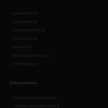
planetoftech.de
gesündernet.de
businessandmore.de
netzathleten.de
urbanlife.de
fast-and-luxurious.com
newfoodcity.de
Unternehmen
Datenschutzbestimmungen
Redaktionsbüro Derk Hoberg