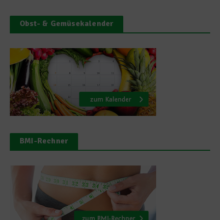
Obst- & Gemüsekalender
BMI-Rechner