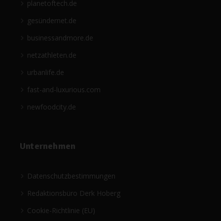
planetoftech.de
gesündernet.de
businessandmore.de
netzathleten.de
urbanlife.de
fast-and-luxurious.com
newfoodcity.de
Unternehmen
Datenschutzbestimmungen
Redaktionsbüro Derk Hoberg
Cookie-Richtlinie (EU)