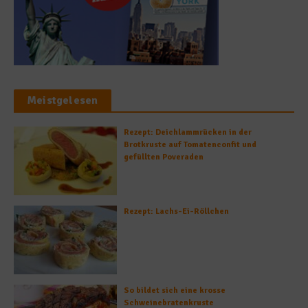
Meistgelesen
Rezept: Deichlammrücken in der
Brotkruste auf Tomatenconfit und
gefüllten Poveraden
Rezept: Lachs-Ei-Röllchen
So bildet sich eine krosse
Schweinebratenkruste