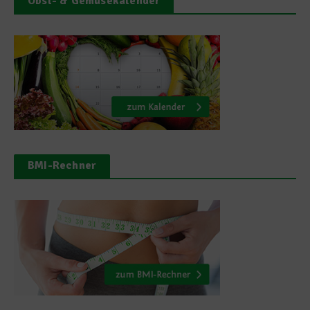
Obst- & Gemüsekalender
BMI-Rechner