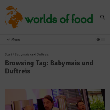
Zum Inhalt springen
Menu
Start
/
Babymais und Duftreis
Browsing Tag: Babymais und
Duftreis