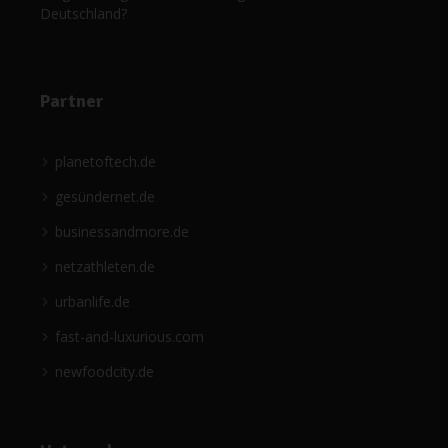
Deutschland?
Partner
planetoftech.de
gesündernet.de
businessandmore.de
netzathleten.de
urbanlife.de
fast-and-luxurious.com
newfoodcity.de