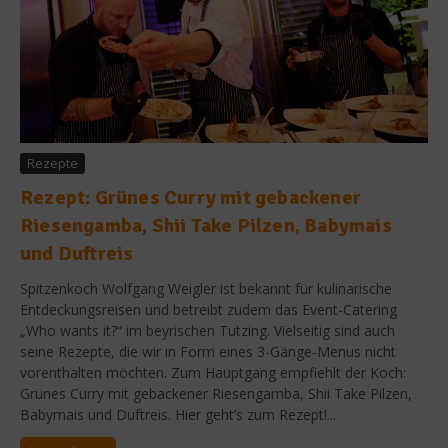
Rezepte
Rezept: Grünes Curry mit gebackener
Riesengamba, Shii Take Pilzen, Babymais
und Duftreis
Spitzenkoch Wolfgang Weigler ist bekannt für kulinarische
Entdeckungsreisen und betreibt zudem das Event-Catering
„Who wants it?“ im beyrischen Tutzing. Vielseitig sind auch
seine Rezepte, die wir in Form eines 3-Gänge-Menus nicht
vorenthalten möchten. Zum Hauptgang empfiehlt der Koch:
Grünes Curry mit gebackener Riesengamba, Shii Take Pilzen,
Babymais und Duftreis. Hier geht’s zum Rezept!...