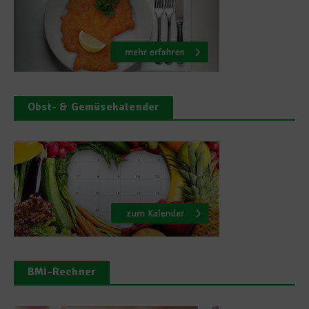
Obst- & Gemüsekalender
BMI-Rechner