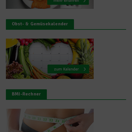
Obst- & Gemüsekalender
BMI-Rechner