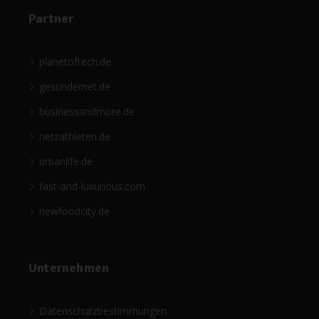
Partner
planetoftech.de
gesündernet.de
businessandmore.de
netzathleten.de
urbanlife.de
fast-and-luxurious.com
newfoodcity.de
Unternehmen
Datenschutzbestimmungen