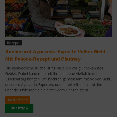
Rezepte
Kochen mit Ayurveda-Experte Volker Mehl –
Mit Pakora-Rezept und Chutney
Die ayurvedische Küche ist für viele ein völlig unbekanntes
Gebiet. Dabei kann man mit ihr eine neue Vielfalt in den
Essensalltag bringen. Wir kochten gemeinsam mit Volker Mehl,
unserem Ayurveda-Experten, und unterhielten uns mit ihm
über die Philosophie die hinter dem Ganzen steht…....
Weiterlesen
Buchtipp