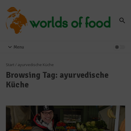
Zum Inhalt springen
Menu
Start
/
ayurvedische Küche
Browsing Tag: ayurvedische
Küche