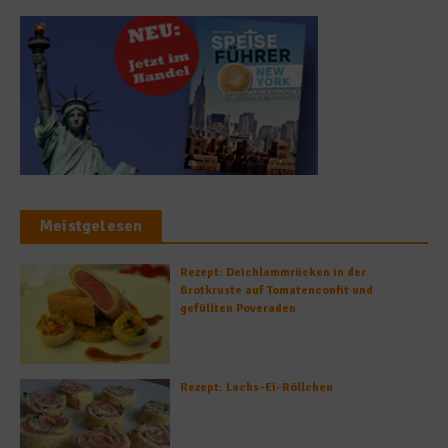
Meistgelesen
Rezept: Deichlammrücken in der
Brotkruste auf Tomatenconfit und
gefüllten Poveraden
Rezept: Lachs-Ei-Röllchen