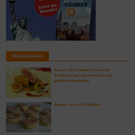
Meistgelesen
Rezept: Deichlammrücken in der
Brotkruste auf Tomatenconfit und
gefüllten Poveraden
Rezept: Lachs-Ei-Röllchen