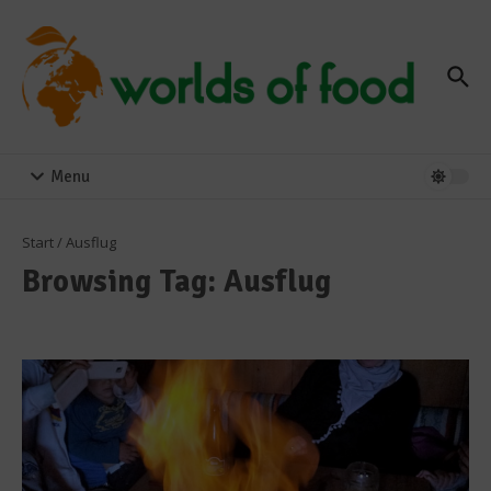
Zum Inhalt springen
Menu
Start
/
Ausflug
Browsing Tag: Ausflug