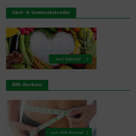
Obst- & Gemüsekalender
BMI-Rechner