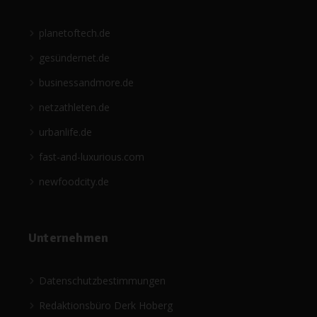
planetoftech.de
gesündernet.de
businessandmore.de
netzathleten.de
urbanlife.de
fast-and-luxurious.com
newfoodcity.de
Unternehmen
Datenschutzbestimmungen
Redaktionsbüro Derk Hoberg