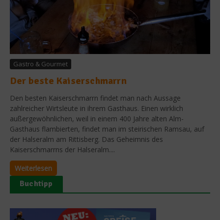
Gastro & Gourmet
Der beste Kaiserschmarrn
Den besten Kaiserschmarrn findet man nach Aussage
zahlreicher Wirtsleute in ihrem Gasthaus. Einen wirklich
außergewöhnlichen, weil in einem 400 Jahre alten Alm-
Gasthaus flambierten, findet man im steirischen Ramsau, auf
der Halseralm am Rittisberg. Das Geheimnis des
Kaiserschmarrns der Halseralm....
Weiterlesen
Buchtipp