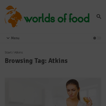
Zum Inhalt springen
Menu
Start
/
Atkins
Browsing Tag: Atkins