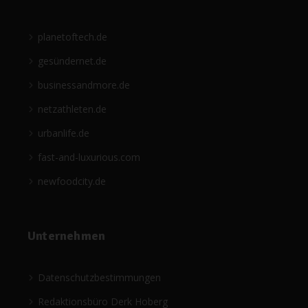
planetoftech.de
gesündernet.de
businessandmore.de
netzathleten.de
urbanlife.de
fast-and-luxurious.com
newfoodcity.de
Unternehmen
Datenschutzbestimmungen
Redaktionsbüro Derk Hoberg