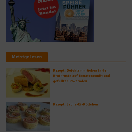
Meistgelesen
Rezept: Deichlammrücken in der
Brotkruste auf Tomatenconfit und
gefüllten Poveraden
Rezept: Lachs-Ei-Röllchen