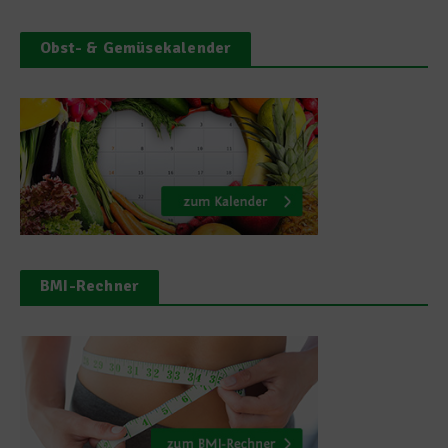
Obst- & Gemüsekalender
BMI-Rechner