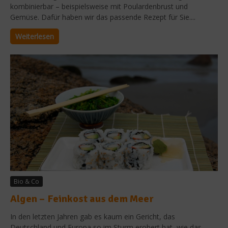
kombinierbar – beispielsweise mit Poulardenbrust und
Gemüse. Dafür haben wir das passende Rezept für Sie....
Weiterlesen
Bio & Co
Algen – Feinkost aus dem Meer
In den letzten Jahren gab es kaum ein Gericht, das
Deutschland und Europa so im Sturm erobert hat, wie das