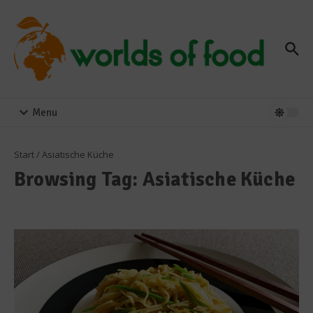
Zum Inhalt springen
Menu
Start
/
Asiatische Küche
Browsing Tag: Asiatische Küche