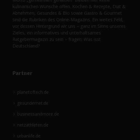
kulinarischen Wünsche offen. Kochen & Rezepte, Diät &
Abnehmen, Gesundes & Bio sowie Gastro & Gourmet
sind die Rubriken des Online-Magazins. Ein weites Feld,
vor dessen Hintergrund wir uns – ganz im Sinne unseres
Zieles, ein informatives und unterhaltsames
Ratgebermagazin zu sein – fragen: Was isst
Deutschland?
Partner
planetoftech.de
gesündernet.de
businessandmore.de
netzathleten.de
urbanlife.de