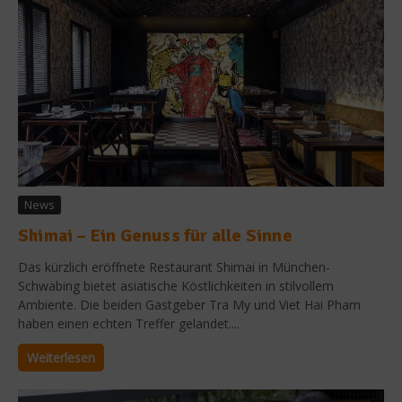
News
Shimai – Ein Genuss für alle Sinne
Das kürzlich eröffnete Restaurant Shimai in München-
Schwabing bietet asiatische Köstlichkeiten in stilvollem
Ambiente. Die beiden Gastgeber Tra My und Viet Hai Pham
haben einen echten Treffer gelandet....
Weiterlesen