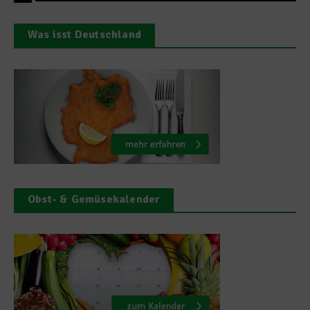
Was isst Deutschland
Obst- & Gemüsekalender