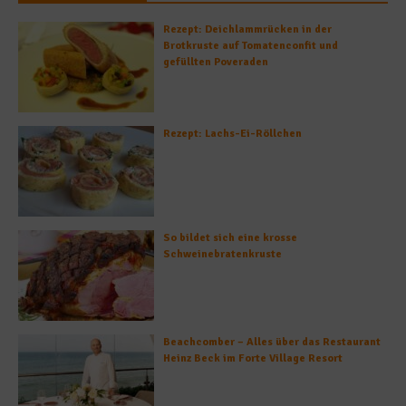
Rezept: Deichlammrücken in der
Brotkruste auf Tomatenconfit und
gefüllten Poveraden
Rezept: Lachs-Ei-Röllchen
So bildet sich eine krosse
Schweinebratenkruste
Beachcomber – Alles über das Restaurant
Heinz Beck im Forte Village Resort