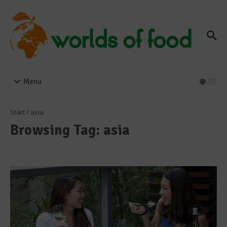
Zum Inhalt springen
Menu
Start
/
asia
Browsing Tag: asia