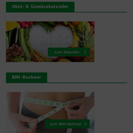
Obst- & Gemüsekalender
BMI-Rechner