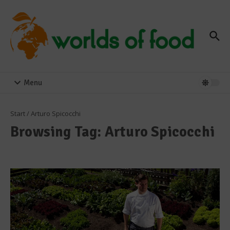
Zum Inhalt springen
Menu
Start
/
Arturo Spicocchi
Browsing Tag: Arturo Spicocchi