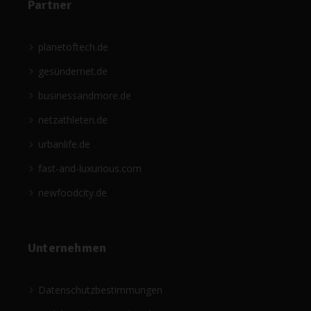
Partner
planetoftech.de
gesündernet.de
businessandmore.de
netzathleten.de
urbanlife.de
fast-and-luxurious.com
newfoodcity.de
Unternehmen
Datenschutzbestimmungen