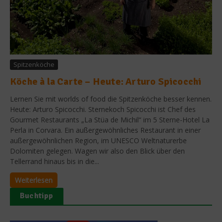
Spitzenköche
Köche à la Carte – Heute: Arturo Spicocchi
Lernen Sie mit worlds of food die Spitzenköche besser kennen.
Heute: Arturo Spicocchi. Sternekoch Spicocchi ist Chef des
Gourmet Restaurants „La Stüa de Michil“ im 5 Sterne-Hotel La
Perla in Corvara. Ein außergewöhnliches Restaurant in einer
außergewöhnlichen Region, im UNESCO Weltnaturerbe
Dolomiten gelegen. Wagen wir also den Blick über den
Tellerrand hinaus bis in die...
Weiterlesen
Buchtipp