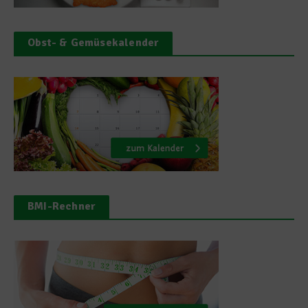
Obst- & Gemüsekalender
BMI-Rechner