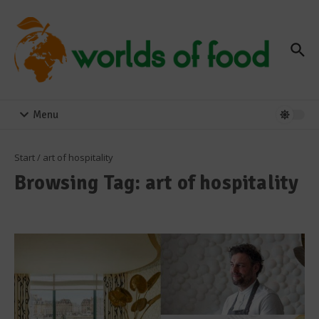
Zum Inhalt springen
Menu
Start
/
art of hospitality
Browsing Tag: art of hospitality