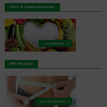
Obst- & Gemüsekalender
BMI-Rechner