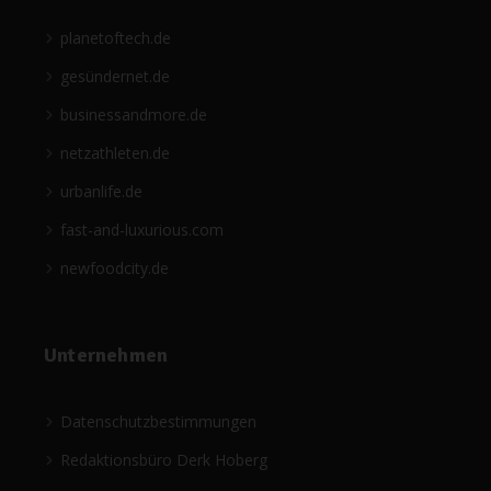
planetoftech.de
gesündernet.de
businessandmore.de
netzathleten.de
urbanlife.de
fast-and-luxurious.com
newfoodcity.de
Unternehmen
Datenschutzbestimmungen
Redaktionsbüro Derk Hoberg