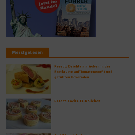
Meistgelesen
Rezept: Deichlammrücken in der
Brotkruste auf Tomatenconfit und
gefüllten Poveraden
Rezept: Lachs-Ei-Röllchen