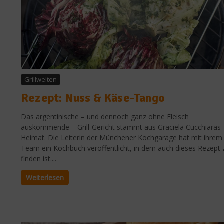
Grillwelten
Rezept: Nuss & Käse-Tango
Das argentinische – und dennoch ganz ohne Fleisch
auskommende – Grill-Gericht stammt aus Graciela Cucchiaras
Heimat. Die Leiterin der Münchener Kochgarage hat mit ihrem
Team ein Kochbuch veröffentlicht, in dem auch dieses Rezept 
finden ist....
Weiterlesen