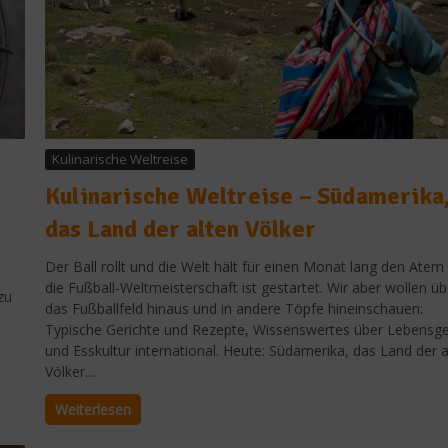
Kulinarische Weltreise
Kulinarische Weltreise – Südamerika
das Land der alten Völker
Der Ball rollt und die Welt hält für einen Monat lang den Atem 
die Fußball-Weltmeisterschaft ist gestartet. Wir aber wollen üb
zu
das Fußballfeld hinaus und in andere Töpfe hineinschauen:
Typische Gerichte und Rezepte, Wissenswertes über Lebensge
und Esskultur international. Heute: Südamerika, das Land der a
Völker....
Weiterlesen