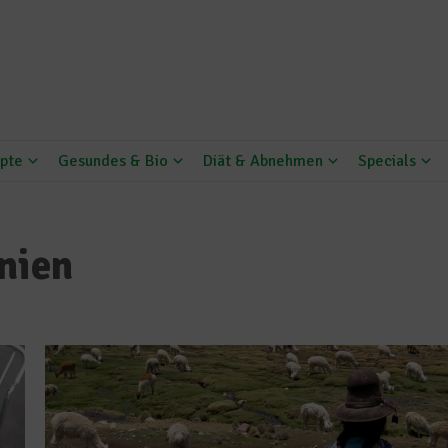
pte
Gesundes & Bio
Diät & Abnehmen
Specials
nien