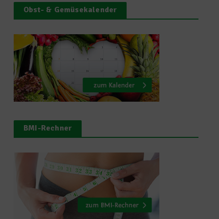
Obst- & Gemüsekalender
BMI-Rechner