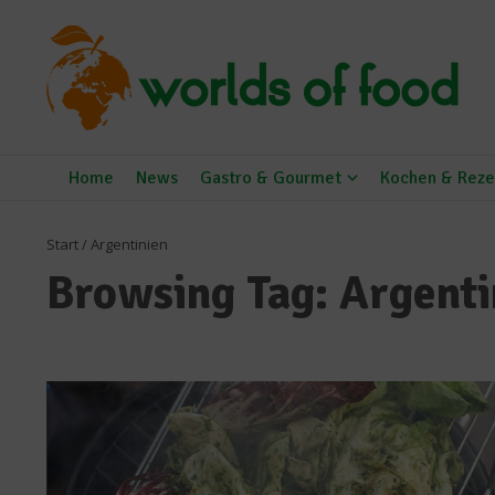
Zum Inhalt springen
Home
News
Gastro & Gourmet
Kochen & Reze
Start
/
Argentinien
Browsing Tag: Argenti