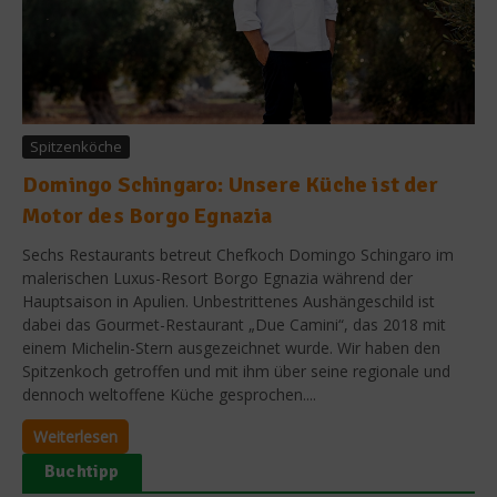
Spitzenköche
Domingo Schingaro: Unsere Küche ist der
Motor des Borgo Egnazia
Sechs Restaurants betreut Chefkoch Domingo Schingaro im
malerischen Luxus-Resort Borgo Egnazia während der
Hauptsaison in Apulien. Unbestrittenes Aushängeschild ist
dabei das Gourmet-Restaurant „Due Camini“, das 2018 mit
einem Michelin-Stern ausgezeichnet wurde. Wir haben den
Spitzenkoch getroffen und mit ihm über seine regionale und
dennoch weltoffene Küche gesprochen....
Weiterlesen
Buchtipp