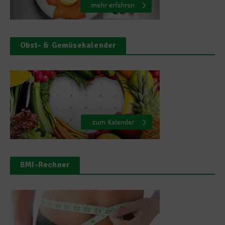
Obst- & Gemüsekalender
BMI-Rechner