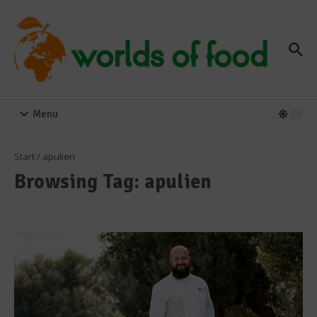
Zum Inhalt springen
Menu
Start
/
apulien
Browsing Tag: apulien