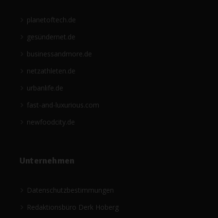
planetoftech.de
gesündernet.de
businessandmore.de
netzathleten.de
urbanlife.de
fast-and-luxurious.com
newfoodcity.de
Unternehmen
Datenschutzbestimmungen
Redaktionsbüro Derk Hoberg