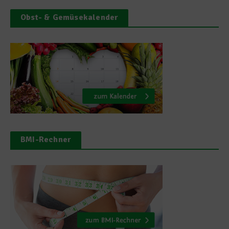
Obst- & Gemüsekalender
BMI-Rechner