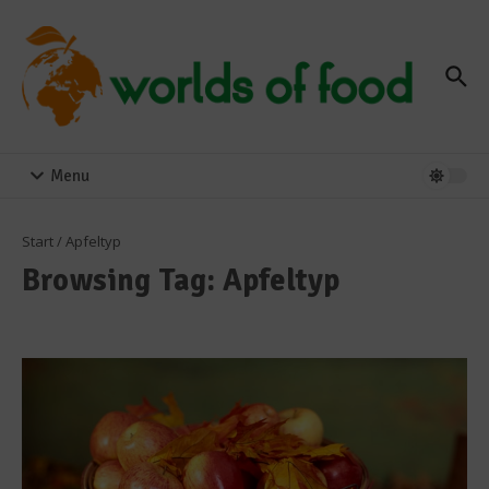
Zum Inhalt springen
Menu
Start
/
Apfeltyp
Browsing Tag: Apfeltyp