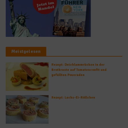
Meistgelesen
Rezept: Deichlammrücken in der
Brotkruste auf Tomatenconfit und
gefüllten Poveraden
Rezept: Lachs-Ei-Röllchen