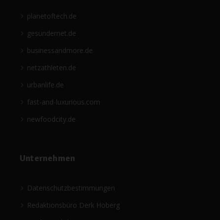
planetoftech.de
gesündernet.de
businessandmore.de
netzathleten.de
urbanlife.de
fast-and-luxurious.com
newfoodcity.de
Unternehmen
Datenschutzbestimmungen
Redaktionsbüro Derk Hoberg