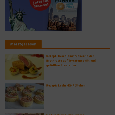
Meistgelesen
Rezept: Deichlammrücken in der
Brotkruste auf Tomatenconfit und
gefüllten Poveraden
Rezept: Lachs-Ei-Röllchen