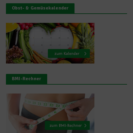
Obst- & Gemüsekalender
BMI-Rechner