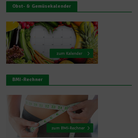
Obst- & Gemüsekalender
BMI-Rechner