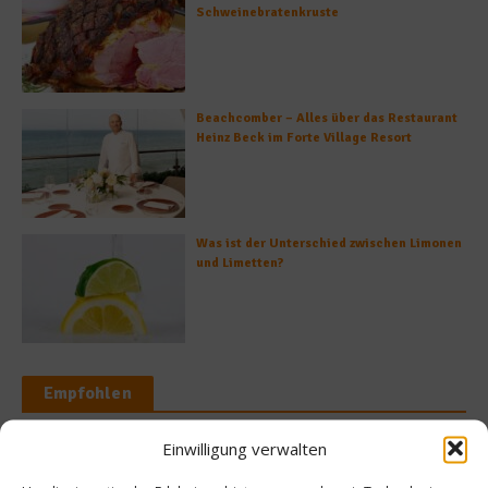
Schweinebratenkruste
Beachcomber – Alles über das Restaurant
Heinz Beck im Forte Village Resort
Was ist der Unterschied zwischen Limonen
und Limetten?
Empfohlen
Einwilligung verwalten