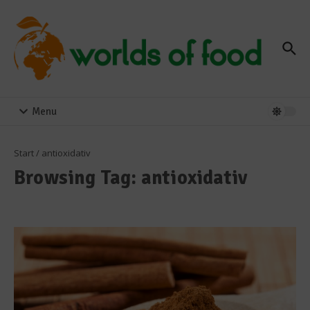
Zum Inhalt springen
Menu
Start
/
antioxidativ
Browsing Tag: antioxidativ