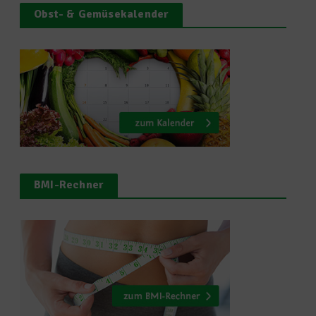
Obst- & Gemüsekalender
BMI-Rechner