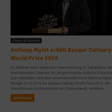
Gastro & Gourmet
Anthony Myint erhält Basque Culinary
World Prize 2019
Im Rahmen einer feierlichen Preisverleihung im Tabakalera, d
Internationalen Zentrum für zeitgenössische Kultur in Donosti
(San Sebastián) wird dem amerikanischen Koch Anthony Myin
heutige 24.10.2019 der Basque Culinary World Prize 2019, der
Internationale Kochkunstpreis des Baskenlands, verliehen....
Weiterlesen