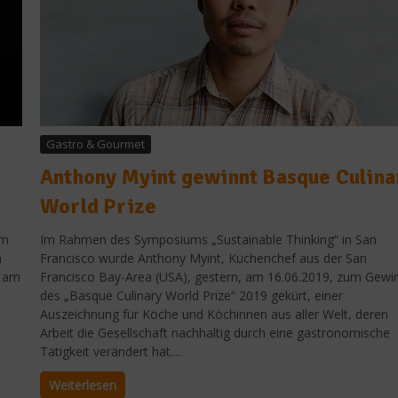
Gastro & Gourmet
Anthony Myint gewinnt Basque Culina
World Prize
em
Im Rahmen des Symposiums „Sustainable Thinking“ in San
a
Francisco wurde Anthony Myint, Küchenchef aus der San
t am
Francisco Bay-Area (USA), gestern, am 16.06.2019, zum Gewi
des „Basque Culinary World Prize“ 2019 gekürt, einer
Auszeichnung für Köche und Köchinnen aus aller Welt, deren
Arbeit die Gesellschaft nachhaltig durch eine gastronomische
Tätigkeit verändert hat....
Weiterlesen