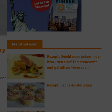
Meistgelesen
ry
Rezept: Deichlammrücken in der
Brotkruste auf Tomatenconfit
und gefüllten Poveraden
nner
Rezept: Lachs-Ei-Röllchen