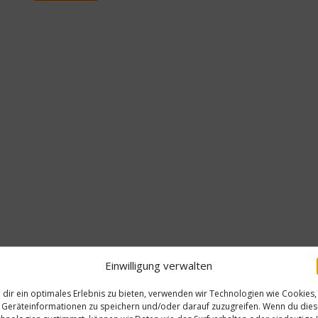
rt
Einwilligung verwalten
och
im
dir ein optimales Erlebnis zu bieten, verwenden wir Technologien wie Cookies,
Geräteinformationen zu speichern und/oder darauf zuzugreifen. Wenn du die
New