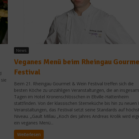
News
Veganes Menü beim Rheingau Gourme
Festival
d
 sie
Beim 21. Rheingau Gourmet & Wein Festival treffen sich die
besten Köche zu unzähligen Veranstaltungen, die an insgesam
Tagen im Hotel Kronenschlösschen in Eltville-Hattenheim
stattfinden. Von der klassischen Sterneküche bis hin zu neuen 
Veranstaltungen, das Festival setzt seine Standards auf höch
Niveau. „Gault Millau „Koch des Jahres Andreas Krolik wird eig
ein veganes Menü...
Weiterlesen