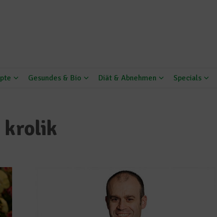
pte
Gesundes & Bio
Diät & Abnehmen
Specials
 krolik