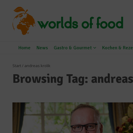
Zum Inhalt springen
Home
News
Gastro & Gourmet
Kochen & Reze
Start
/
andreas krolik
Browsing Tag: andreas