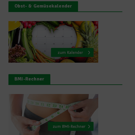
Obst- & Gemüsekalender
BMI-Rechner