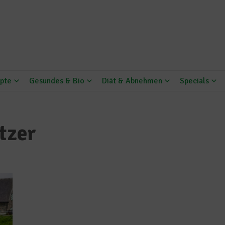
pte
Gesundes & Bio
Diät & Abnehmen
Specials
tzer