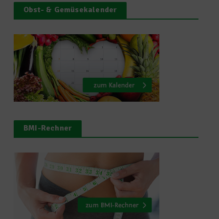
Obst- & Gemüsekalender
BMI-Rechner