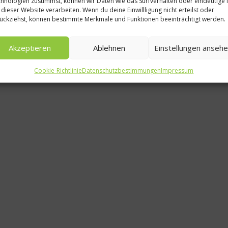
hnologien zustimmst, können wir Daten wie das Surfverhalten oder eindeutige 
 dieser Website verarbeiten. Wenn du deine Einwillligung nicht erteilst oder
ückziehst, können bestimmte Merkmale und Funktionen beeinträchtigt werden.
Akzeptieren
Ablehnen
Einstellungen anseh
Cookie-Richtlinie
Datenschutzbestimmungen
Impressum