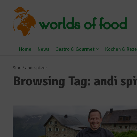
Zum Inhalt springen
Home
News
Gastro & Gourmet
Kochen & Reze
Start
/
andi spitzer
Browsing Tag: andi spi