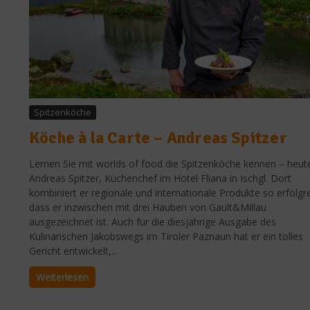
Spitzenköche
Köche à la Carte – Andreas Spitzer
Lernen Sie mit worlds of food die Spitzenköche kennen – heut
Andreas Spitzer, Küchenchef im Hotel Fliana in Ischgl. Dort
kombiniert er regionale und internationale Produkte so erfolgre
dass er inzwischen mit drei Hauben von Gault&Millau
ausgezeichnet ist. Auch für die diesjährige Ausgabe des
Kulinarischen Jakobswegs im Tiroler Paznaun hat er ein tolles
Gericht entwickelt,...
Weiterlesen