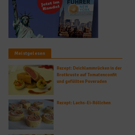
Meistgelesen
Rezept: Deichlammrücken in der
Brotkruste auf Tomatenconfit
und gefüllten Poveraden
Rezept: Lachs-Ei-Röllchen