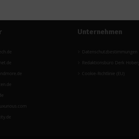
r
Unternehmen
ech.de
Datenschutzbestimmungen
net.de
Redaktionsbüro Derk Hober
andmore.de
Cookie-Richtlinie (EU)
ten.de
de
luxurious.com
ity.de