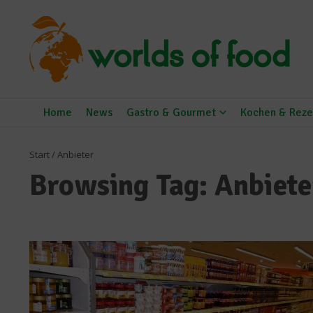
Zum Inhalt springen
Home
News
Gastro & Gourmet
Kochen & Reze
Start
/
Anbieter
Browsing Tag: Anbiete