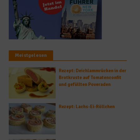
Meistgelesen
Rezept: Deichlammrücken in der
Brotkruste auf Tomatenconfit
und gefüllten Poveraden
Rezept: Lachs-Ei-Röllchen