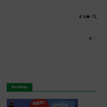
Buchtipp