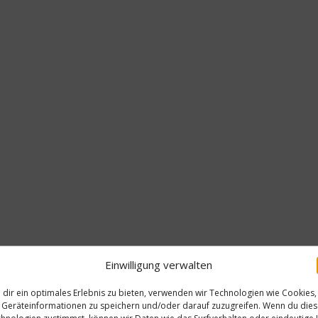
Einwilligung verwalten
dir ein optimales Erlebnis zu bieten, verwenden wir Technologien wie Cookies,
Geräteinformationen zu speichern und/oder darauf zuzugreifen. Wenn du die
New
hnologien zustimmst, können wir Daten wie das Surfverhalten oder eindeutige 