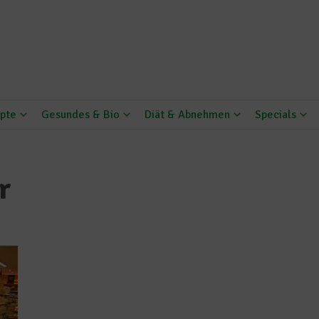
pte
Gesundes & Bio
Diät & Abnehmen
Specials
r