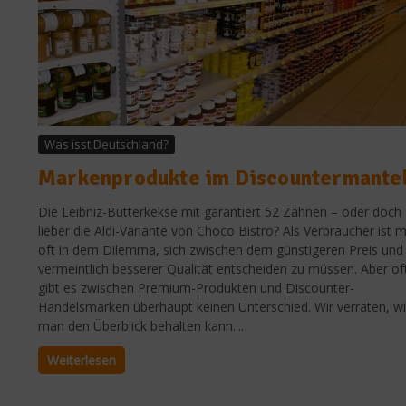
Was isst Deutschland?
Markenprodukte im Discountermante
Die Leibniz-Butterkekse mit garantiert 52 Zähnen – oder doch
lieber die Aldi-Variante von Choco Bistro? Als Verbraucher ist 
oft in dem Dilemma, sich zwischen dem günstigeren Preis und
vermeintlich besserer Qualität entscheiden zu müssen. Aber of
gibt es zwischen Premium-Produkten und Discounter-
Handelsmarken überhaupt keinen Unterschied. Wir verraten, w
man den Überblick behalten kann....
Weiterlesen