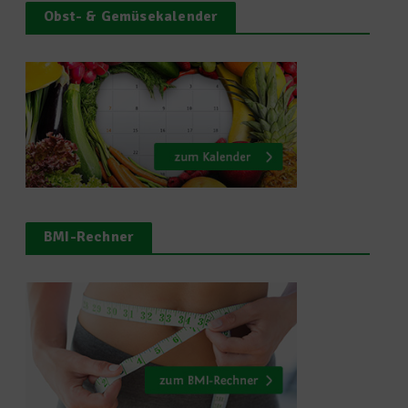
Obst- & Gemüsekalender
BMI-Rechner