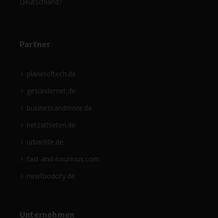
Deutschland?
Partner
planetoftech.de
gesündernet.de
businessandmore.de
netzathleten.de
urbanlife.de
fast-and-luxurious.com
newfoodcity.de
Unternehmen