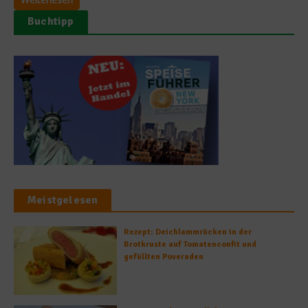
Buchtipp
Meistgelesen
Rezept: Deichlammrücken in der
Brotkruste auf Tomatenconfit und
gefüllten Poveraden