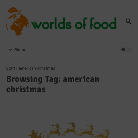
Zum Inhalt springen
Menu
Start
/
american christmas
Browsing Tag: american
christmas