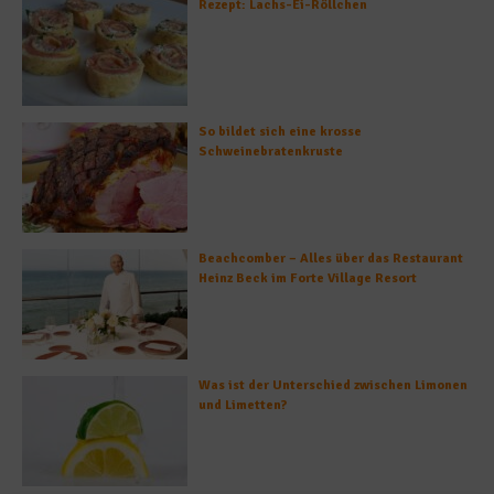
Rezept: Lachs-Ei-Röllchen
So bildet sich eine krosse
Schweinebratenkruste
Beachcomber – Alles über das Restaurant
Heinz Beck im Forte Village Resort
Was ist der Unterschied zwischen Limonen
und Limetten?