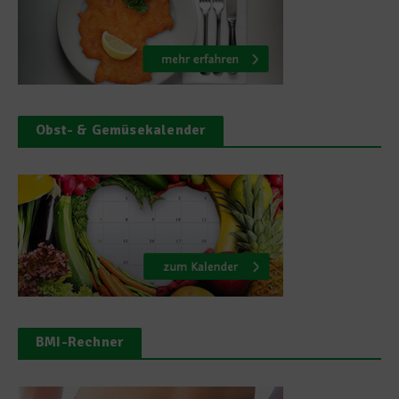
Obst- & Gemüsekalender
BMI-Rechner