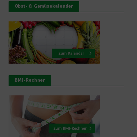
Obst- & Gemüsekalender
BMI-Rechner