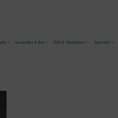
pte
Gesundes & Bio
Diät & Abnehmen
Specials