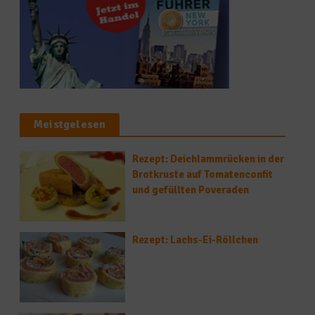
Meistgelesen
Rezept: Deichlammrücken in der
Brotkruste auf Tomatenconfit
und gefüllten Poveraden
Rezept: Lachs-Ei-Röllchen