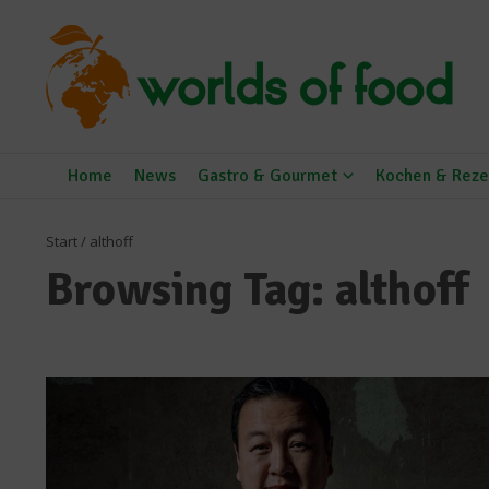
Zum Inhalt springen
Home
News
Gastro & Gourmet
Kochen & Reze
Start
/
althoff
Browsing Tag: althoff