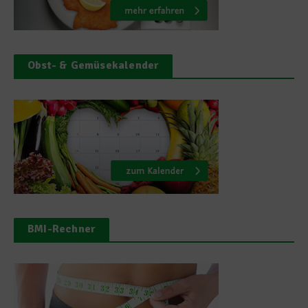
Obst- & Gemüsekalender
BMI-Rechner