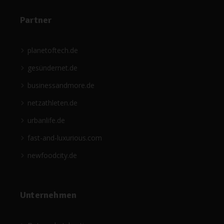
Partner
planetoftech.de
gesündernet.de
businessandmore.de
netzathleten.de
urbanlife.de
fast-and-luxurious.com
newfoodcity.de
Unternehmen