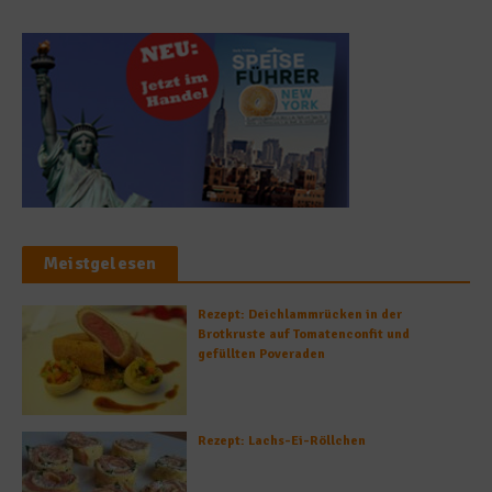
Meistgelesen
Rezept: Deichlammrücken in der
Brotkruste auf Tomatenconfit und
gefüllten Poveraden
Rezept: Lachs-Ei-Röllchen