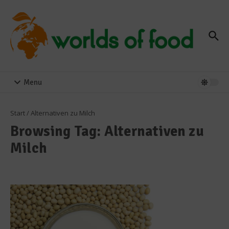
Zum Inhalt springen
Menu
Start
/
Alternativen zu Milch
Browsing Tag: Alternativen zu
Milch