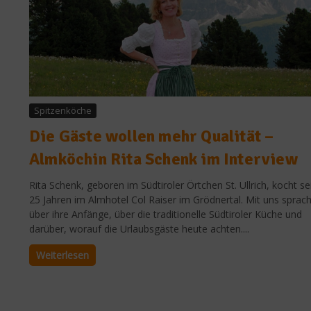
Spitzenköche
Die Gäste wollen mehr Qualität –
Almköchin Rita Schenk im Interview
Rita Schenk, geboren im Südtiroler Örtchen St. Ullrich, kocht se
25 Jahren im Almhotel Col Raiser im Grödnertal. Mit uns sprach
über ihre Anfänge, über die traditionelle Südtiroler Küche und
darüber, worauf die Urlaubsgäste heute achten....
Weiterlesen