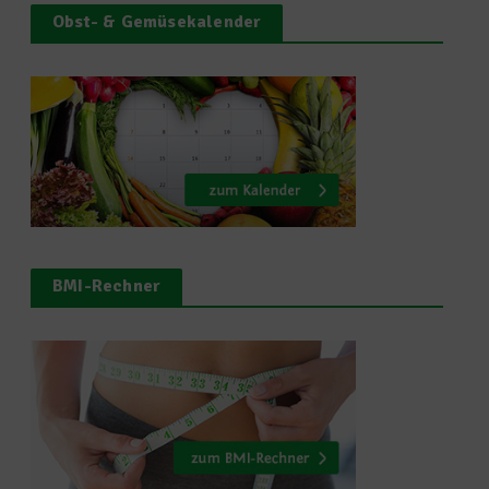
Obst- & Gemüsekalender
BMI-Rechner