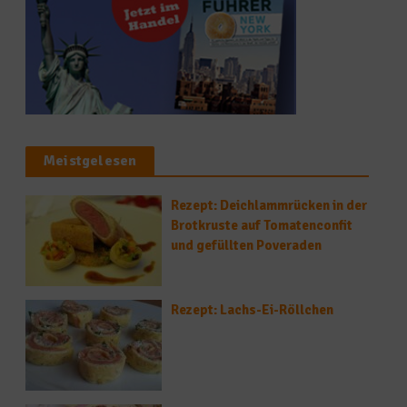
Meistgelesen
Rezept: Deichlammrücken in der
Brotkruste auf Tomatenconfit
und gefüllten Poveraden
Rezept: Lachs-Ei-Röllchen