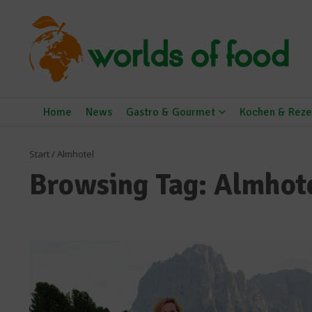
Zum Inhalt springen
Home
News
Gastro & Gourmet
Kochen & Reze
Start
/
Almhotel
Browsing Tag: Almhot