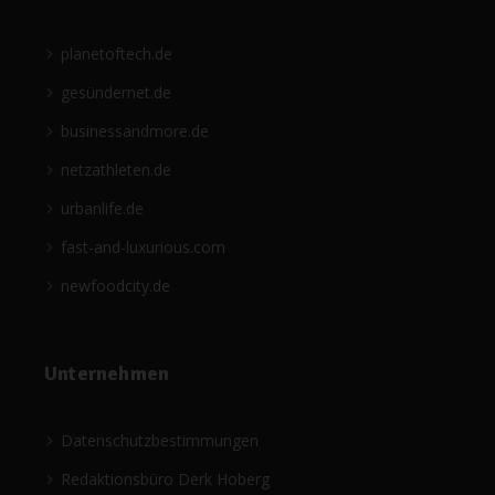
planetoftech.de
gesündernet.de
businessandmore.de
netzathleten.de
urbanlife.de
fast-and-luxurious.com
newfoodcity.de
Unternehmen
Datenschutzbestimmungen
Redaktionsbüro Derk Hoberg