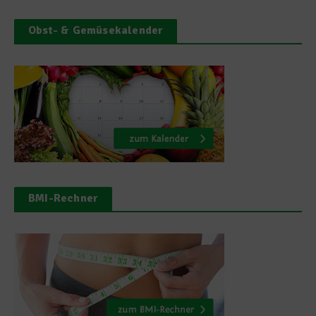
Obst- & Gemüsekalender
BMI-Rechner