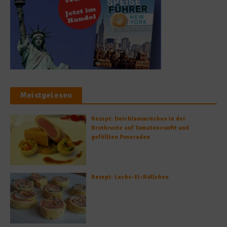
Meistgelesen
Rezept: Deichlammrücken in der
Brotkruste auf Tomatenconfit und
gefüllten Poveraden
Rezept: Lachs-Ei-Röllchen