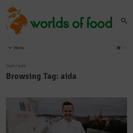
Zum Inhalt springen
Menu
Start
/
aida
Browsing Tag: aida