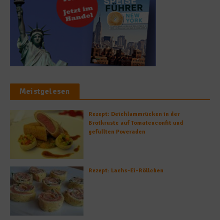
Meistgelesen
Rezept: Deichlammrücken in der
Brotkruste auf Tomatenconfit und
gefüllten Poveraden
Rezept: Lachs-Ei-Röllchen