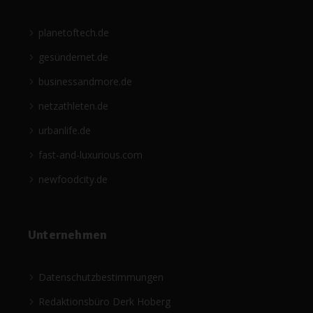
planetoftech.de
gesündernet.de
businessandmore.de
netzathleten.de
urbanlife.de
fast-and-luxurious.com
newfoodcity.de
Unternehmen
Datenschutzbestimmungen
Redaktionsbüro Derk Hoberg