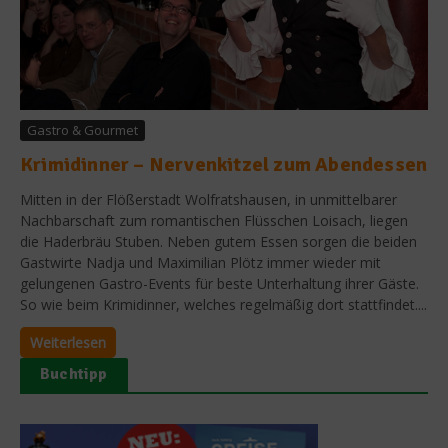
Gastro & Gourmet
Krimidinner – Nervenkitzel zum Abendessen
Mitten in der Flößerstadt Wolfratshausen, in unmittelbarer
Nachbarschaft zum romantischen Flüsschen Loisach, liegen
die Haderbräu Stuben. Neben gutem Essen sorgen die beiden
Gastwirte Nadja und Maximilian Plötz immer wieder mit
gelungenen Gastro-Events für beste Unterhaltung ihrer Gäste.
So wie beim Krimidinner, welches regelmäßig dort stattfindet....
Weiterlesen
Buchtipp