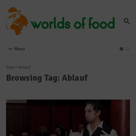
Zum Inhalt springen
Menu
Start
/
Ablauf
Browsing Tag: Ablauf