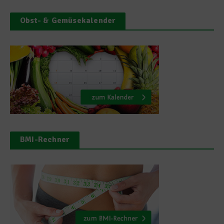
Obst- & Gemüsekalender
BMI-Rechner