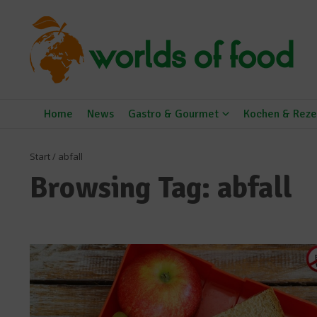
Zum Inhalt springen
Home
News
Gastro & Gourmet
Kochen & Reze
Start
/
abfall
Browsing Tag: abfall