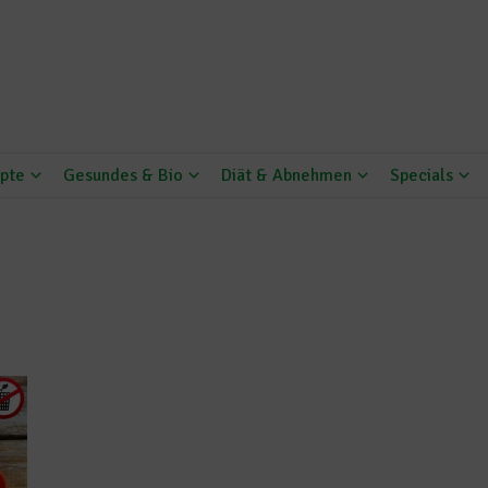
pte
Gesundes & Bio
Diät & Abnehmen
Specials