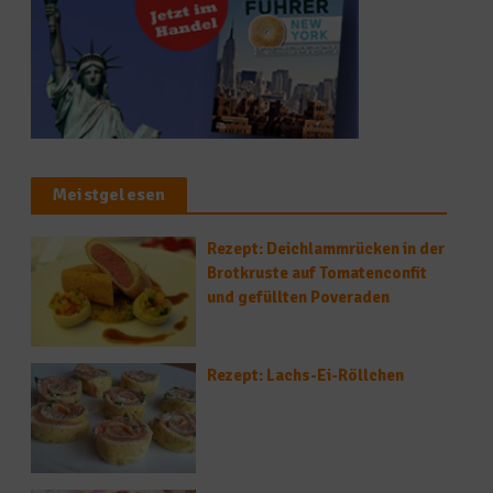
Meistgelesen
Rezept: Deichlammrücken in der
Brotkruste auf Tomatenconfit
und gefüllten Poveraden
Rezept: Lachs-Ei-Röllchen