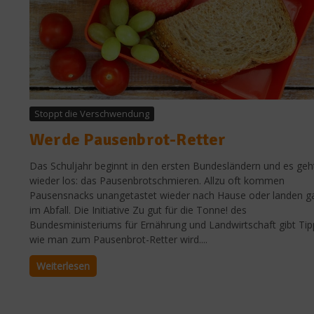
Stoppt die Verschwendung
Werde Pausenbrot-Retter
Das Schuljahr beginnt in den ersten Bundesländern und es geh
wieder los: das Pausenbrotschmieren. Allzu oft kommen
Pausensnacks unangetastet wieder nach Hause oder landen g
im Abfall. Die Initiative Zu gut für die Tonne! des
Bundesministeriums für Ernährung und Landwirtschaft gibt Tip
wie man zum Pausenbrot-Retter wird....
Weiterlesen