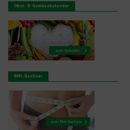
Obst- & Gemüsekalender
BMI-Rechner