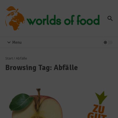
Zum Inhalt springen
Menu
Start
/
Abfälle
Browsing Tag: Abfälle