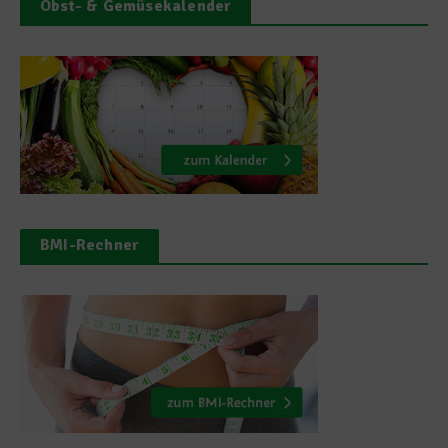
Obst- & Gemüsekalender
BMI-Rechner