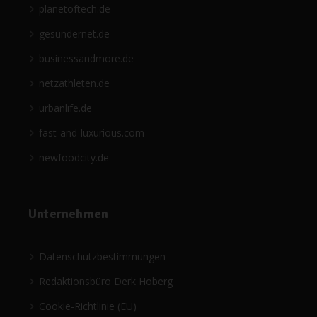
planetoftech.de
gesündernet.de
businessandmore.de
netzathleten.de
urbanlife.de
fast-and-luxurious.com
newfoodcity.de
Unternehmen
Datenschutzbestimmungen
Redaktionsbüro Derk Hoberg
Cookie-Richtlinie (EU)