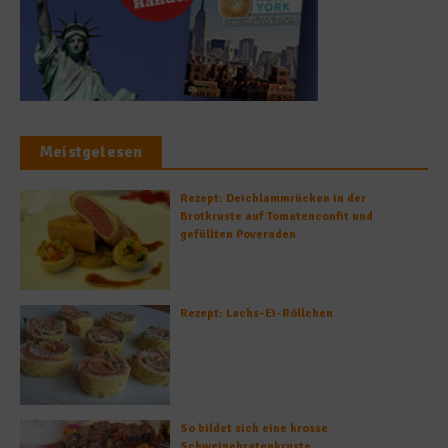
Meistgelesen
Rezept: Deichlammrücken in der
Brotkruste auf Tomatenconfit und
gefüllten Poveraden
Rezept: Lachs-Ei-Röllchen
So bildet sich eine krosse
Schweinebratenkruste