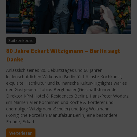
Spitzenköche
80 Jahre Eckart Witzigmann – Berlin sagt
Danke
Anlässlich seines 80. Geburtstages und 60 Jahren
leidenschaftlichen Wirkens in Berlin für höchste Kochkunst,
exquisite Tischkultur und kulinarische Kultur-Highlights war es
den Gastgebern Tobias Berghäuser (Geschäftsführender
Direktor KPM Hotel & Residences Berlin), Hans-Peter Wodarz
(im Namen aller Köchinnen und Köche & Förderer und
ehemaliger Witzigmann-Schüler) und Jörg Woltmann
(Königliche Porzellan-Manufaktur Berlin) eine besondere
Freude, Eckart...
Weiterlesen