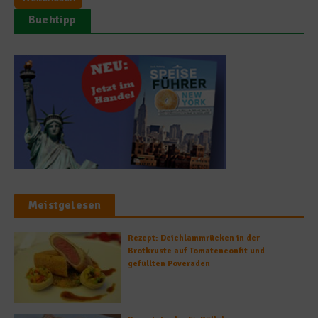
Buchtipp
Meistgelesen
Rezept: Deichlammrücken in der
Brotkruste auf Tomatenconfit und
gefüllten Poveraden