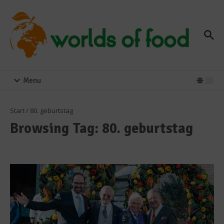
Zum Inhalt springen
Menu
Start
/
80. geburtstag
Browsing Tag: 80. geburtstag