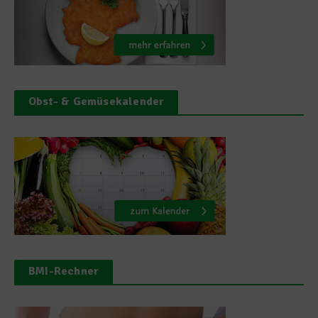
Obst- & Gemüsekalender
BMI-Rechner