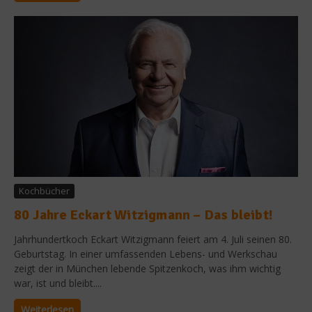
Kochbücher
80 Jahre Eckart Witzigmann – Das bleibt!
Jahrhundertkoch Eckart Witzigmann feiert am 4. Juli seinen 80.
Geburtstag. In einer umfassenden Lebens- und Werkschau
zeigt der in München lebende Spitzenkoch, was ihm wichtig
war, ist und bleibt....
Weiterlesen