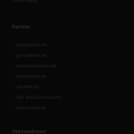
Deutschland?
Partner
planetoftech.de
gesündernet.de
businessandmore.de
netzathleten.de
urbanlife.de
fast-and-luxurious.com
newfoodcity.de
Unternehmen