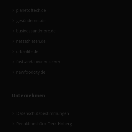
planetoftech.de
gesündernet.de
businessandmore.de
netzathleten.de
urbanlife.de
fast-and-luxurious.com
newfoodcity.de
Unternehmen
Datenschutzbestimmungen
Redaktionsbüro Derk Hoberg