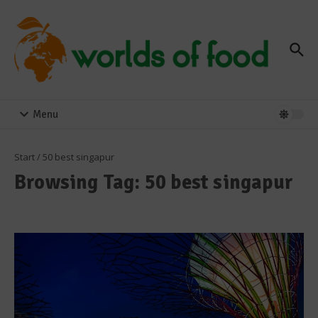
Zum Inhalt springen
Menu
Start
/
50 best singapur
Browsing Tag: 50 best singapur