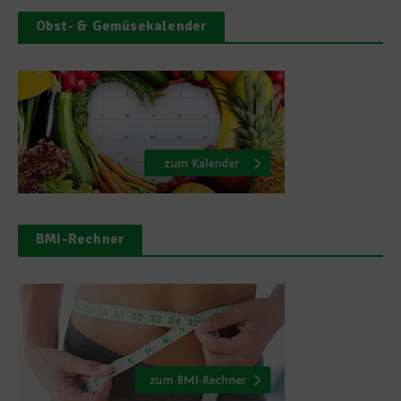
Obst- & Gemüsekalender
BMI-Rechner