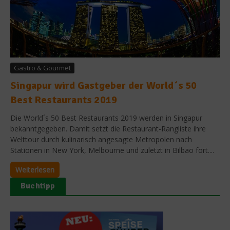
Gastro & Gourmet
Singapur wird Gastgeber der World´s 50
Best Restaurants 2019
Die World´s 50 Best Restaurants 2019 werden in Singapur
bekanntgegeben. Damit setzt die Restaurant-Rangliste ihre
Welttour durch kulinarisch angesagte Metropolen nach
Stationen in New York, Melbourne und zuletzt in Bilbao fort....
Weiterlesen
Buchtipp