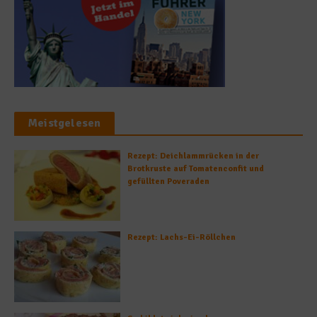
Meistgelesen
Rezept: Deichlammrücken in der
Brotkruste auf Tomatenconfit und
gefüllten Poveraden
Rezept: Lachs-Ei-Röllchen