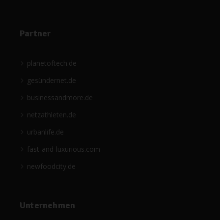
Partner
planetoftech.de
gesündernet.de
businessandmore.de
netzathleten.de
urbanlife.de
fast-and-luxurious.com
newfoodcity.de
Unternehmen