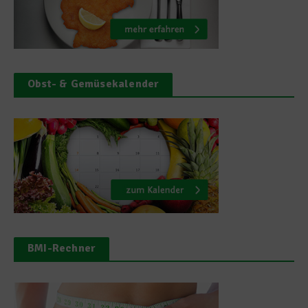
Obst- & Gemüsekalender
BMI-Rechner