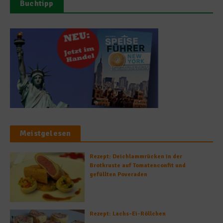
Buchtipp
Meistgelesen
Rezept: Deichlammrücken in der
Brotkruste auf Tomatenconfit und
gefüllten Poveraden
Rezept: Lachs-Ei-Röllchen