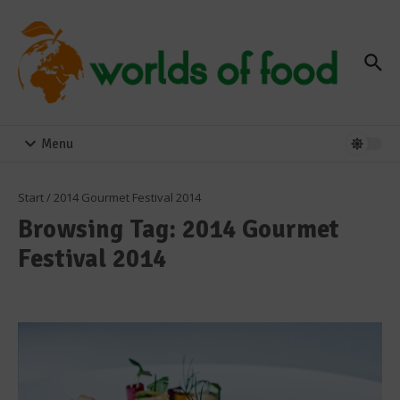
Zum Inhalt springen
Menu
Start
/
2014 Gourmet Festival 2014
Browsing Tag: 2014 Gourmet
Festival 2014