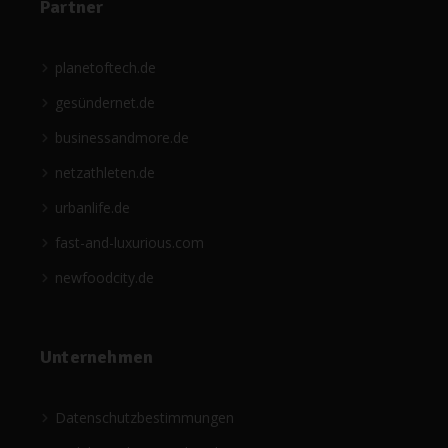
Partner
planetoftech.de
gesündernet.de
businessandmore.de
netzathleten.de
urbanlife.de
fast-and-luxurious.com
newfoodcity.de
Unternehmen
Datenschutzbestimmungen