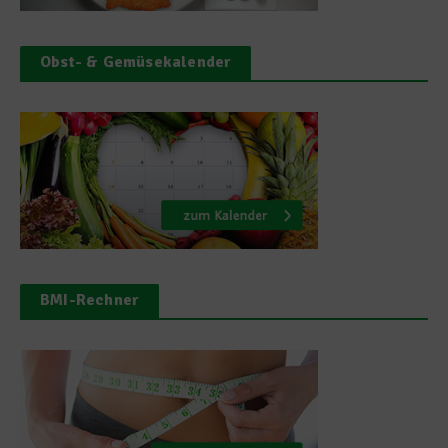
Obst- & Gemüsekalender
BMI-Rechner