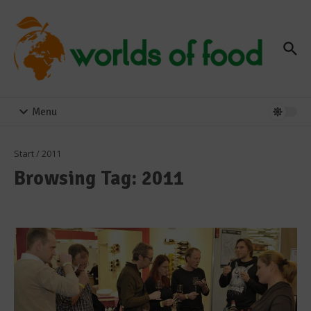
Zum Inhalt springen
Menu
Start
/
2011
Browsing Tag: 2011