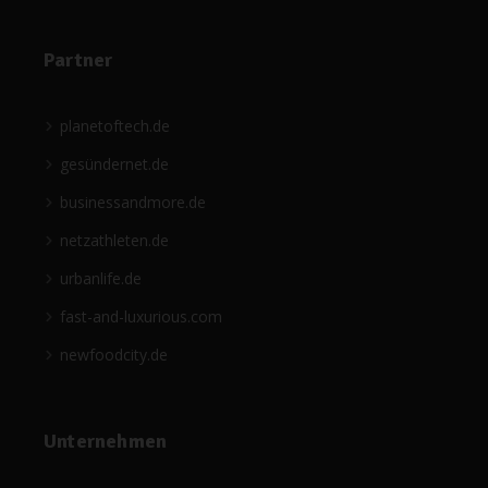
Partner
planetoftech.de
gesündernet.de
businessandmore.de
netzathleten.de
urbanlife.de
fast-and-luxurious.com
newfoodcity.de
Unternehmen