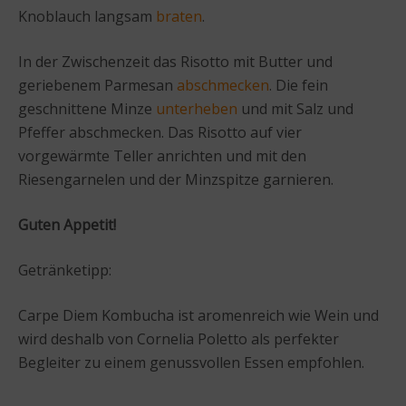
Knoblauch langsam
braten
.
In der Zwischenzeit das Risotto mit Butter und
geriebenem Parmesan
abschmecken
. Die fein
geschnittene Minze
unterheben
und mit Salz und
Pfeffer abschmecken. Das Risotto auf vier
vorgewärmte Teller anrichten und mit den
Riesengarnelen und der Minzspitze garnieren.
Guten Appetit!
Getränketipp:
Carpe Diem Kombucha ist aromenreich wie Wein und
wird deshalb von Cornelia Poletto als perfekter
Begleiter zu einem genussvollen Essen empfohlen.