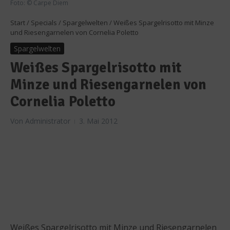
Foto: © Carpe Diem
Start
/
Specials
/
Spargelwelten
/
Weißes Spargelrisotto mit Minze
und Riesengarnelen von Cornelia Poletto
Spargelwelten
Weißes Spargelrisotto mit
Minze und Riesengarnelen von
Cornelia Poletto
Von
Administrator
3. Mai 2012
Weißes Spargelrisotto mit Minze und Riesengarnelen