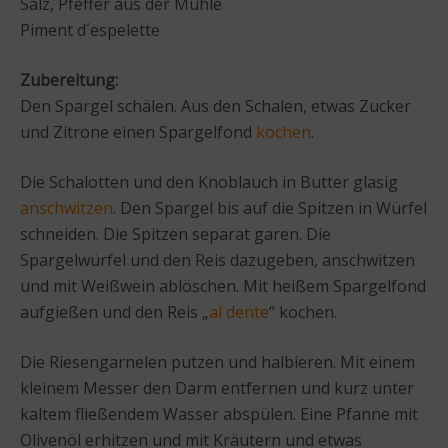
Salz, Pfeffer aus der Mühle
Piment d´espelette
Zubereitung:
Den Spargel schälen. Aus den Schalen, etwas Zucker
und Zitrone einen Spargelfond
kochen
.
Die Schalotten und den Knoblauch in Butter glasig
anschwitzen
. Den Spargel bis auf die Spitzen in Würfel
schneiden. Die Spitzen separat garen. Die
Spargelwürfel und den Reis dazugeben, anschwitzen
und mit Weißwein ablöschen. Mit heißem Spargelfond
aufgießen und den Reis „
al dente
“ kochen.
Die Riesengarnelen putzen und halbieren. Mit einem
kleinem Messer den Darm entfernen und kurz unter
kaltem fließendem Wasser abspülen. Eine Pfanne mit
Olivenöl erhitzen und mit Kräutern und etwas