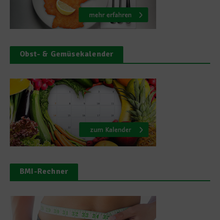
Obst- & Gemüsekalender
BMI-Rechner