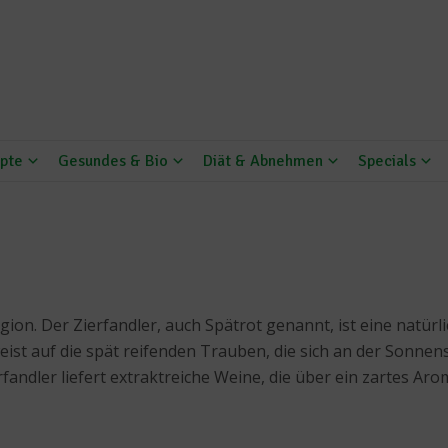
pte
Gesundes & Bio
Diät & Abnehmen
Specials
gion. Der Zierfandler, auch Spätrot genannt, ist eine natür
st auf die spät reifenden Trauben, die sich an der Sonnense
rfandler liefert extraktreiche Weine, die über ein zartes 