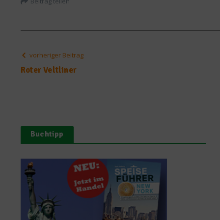
Beitrag teilen
vorheriger Beitrag
Roter Veltliner
Buchtipp