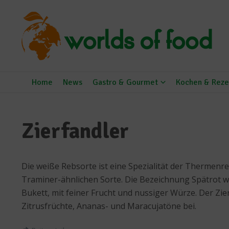
Zum Inhalt springen
Home
News
Gastro & Gourmet
Kochen & Reze
Zierfandler
Die weiße Rebsorte ist eine Spezialität der Thermenre
Traminer-ähnlichen Sorte. Die Bezeichnung Spätrot wei
Bukett, mit feiner Frucht und nussiger Würze. Der Zie
Zitrusfrüchte, Ananas- und Maracujatöne bei.