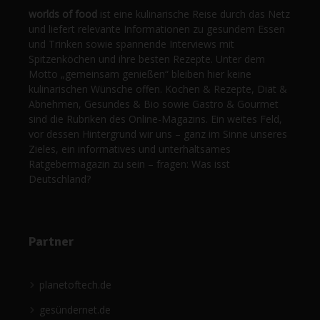
worlds of food
ist eine kulinarische Reise durch das Netz
und liefert relevante Informationen zu gesundem Essen
und Trinken sowie spannende Interviews mit
Spitzenköchen und ihre besten Rezepte. Unter dem
Motto „gemeinsam genießen“ bleiben hier keine
kulinarischen Wünsche offen. Kochen & Rezepte, Diät &
Abnehmen, Gesundes & Bio sowie Gastro & Gourmet
sind die Rubriken des Online-Magazins. Ein weites Feld,
vor dessen Hintergrund wir uns – ganz im Sinne unseres
Zieles, ein informatives und unterhaltsames
Ratgebermagazin zu sein – fragen: Was isst
Deutschland?
Partner
planetoftech.de
gesündernet.de