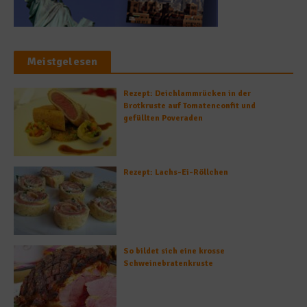
Meistgelesen
Rezept: Deichlammrücken in der
Brotkruste auf Tomatenconfit und
gefüllten Poveraden
Rezept: Lachs-Ei-Röllchen
So bildet sich eine krosse
Schweinebratenkruste