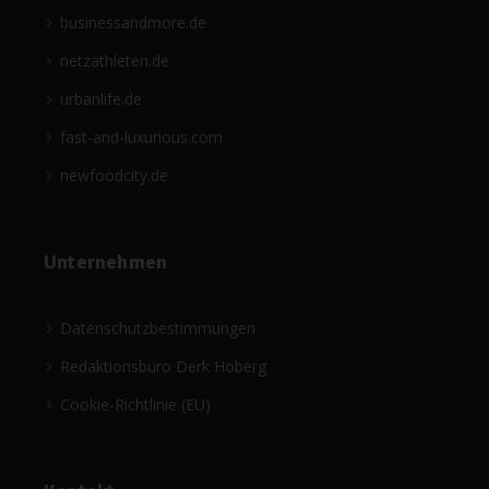
businessandmore.de
netzathleten.de
urbanlife.de
fast-and-luxurious.com
newfoodcity.de
Unternehmen
Datenschutzbestimmungen
Redaktionsbüro Derk Hoberg
Cookie-Richtlinie (EU)