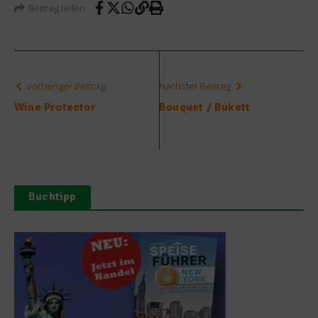
Beitrag teilen
vorheriger Beitrag
Nächster Beitrag
Wine Protector
Bouquet / Bukett
Buchtipp