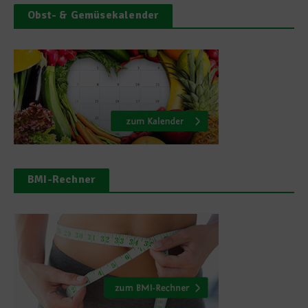
Obst- & Gemüsekalender
BMI-Rechner