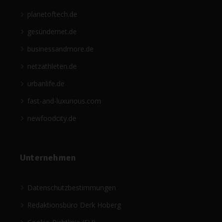
planetoftech.de
gesündernet.de
businessandmore.de
netzathleten.de
urbanlife.de
fast-and-luxurious.com
newfoodcity.de
Unternehmen
Datenschutzbestimmungen
Redaktionsbüro Derk Hoberg