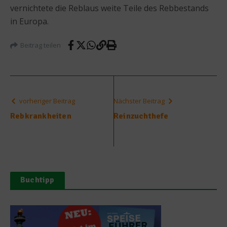
vernichtete die Reblaus weite Teile des Rebbestands
in Europa.
Beitrag teilen
vorheriger Beitrag
Nächster Beitrag
Rebkrankheiten
Reinzuchthefe
Buchtipp