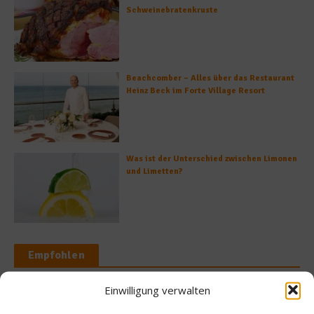
Schweinebratenkruste
Beachcomber – Alles über das Restaurant
Heinz Beck im Forte Village Resort
Was ist der Unterschied zwischen Limonen
und Limetten?
Empfohlen
Einwilligung verwalten