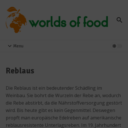
Zum Inhalt springen
Menu
Reblaus
Die Reblaus ist ein bedeutender Schädling im
Weinbau. Sie bohrt die Wurzeln der Rebe an, wodurch
die Rebe abstirbt, da die Nährstoffversorgung gestört
wird. Bis heute gibt es kein Gegenmittel. Deswegen
propft man europäische Edelreben auf amerikanische
reblausresistente Unterlagsreben. Im 19. Jahrhundert