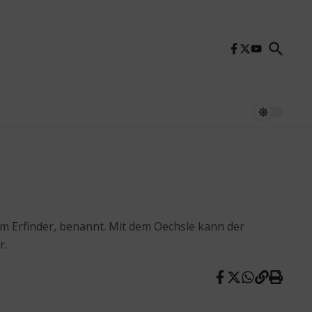
em Erfinder, benannt. Mit dem Oechsle kann der
r.