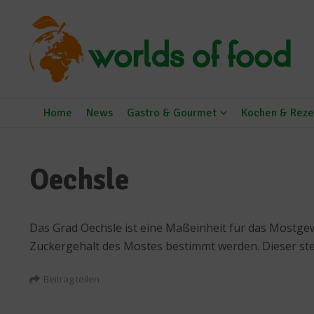
Zum Inhalt springen
Home
News
Gastro & Gourmet
Kochen & Reze
Oechsle
Das Grad Oechsle ist eine Maßeinheit für das Mostgew
Zuckergehalt des Mostes bestimmt werden. Dieser stel
Beitrag teilen