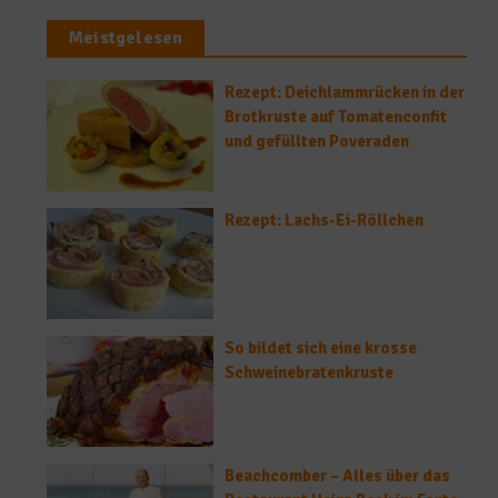
Meistgelesen
Rezept: Deichlammrücken in der
Brotkruste auf Tomatenconfit
und gefüllten Poveraden
Rezept: Lachs-Ei-Röllchen
So bildet sich eine krosse
Schweinebratenkruste
Beachcomber – Alles über das