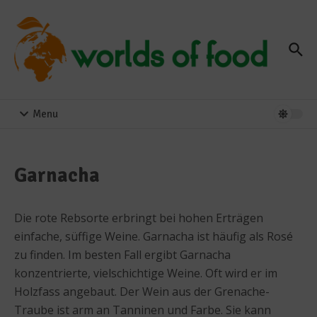
Zum Inhalt springen
Menu
Garnacha
Die rote Rebsorte erbringt bei hohen Erträgen
einfache, süffige Weine. Garnacha ist häufig als Rosé
zu finden. Im besten Fall ergibt Garnacha
konzentrierte, vielschichtige Weine. Oft wird er im
Holzfass angebaut. Der Wein aus der Grenache-
Traube ist arm an Tanninen und Farbe. Sie kann