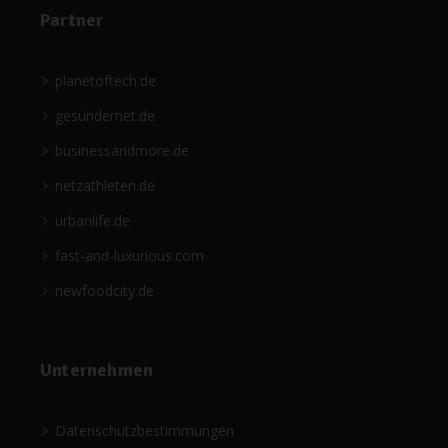
Partner
planetoftech.de
gesündernet.de
businessandmore.de
netzathleten.de
urbanlife.de
fast-and-luxurious.com
newfoodcity.de
Unternehmen
Datenschutzbestimmungen