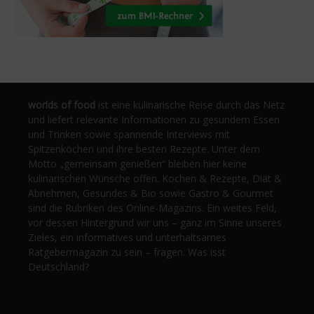
worlds of food
ist eine kulinarische Reise durch das Netz
und liefert relevante Informationen zu gesundem Essen
und Trinken sowie spannende Interviews mit
Spitzenköchen und ihre besten Rezepte. Unter dem
Motto „gemeinsam genießen“ bleiben hier keine
kulinarischen Wünsche offen. Kochen & Rezepte, Diät &
Abnehmen, Gesundes & Bio sowie Gastro & Gourmet
sind die Rubriken des Online-Magazins. Ein weites Feld,
vor dessen Hintergrund wir uns – ganz im Sinne unseres
Zieles, ein informatives und unterhaltsames
Ratgebermagazin zu sein – fragen: Was isst
Deutschland?