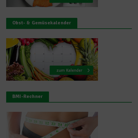
Obst- & Gemüsekalender
BMI-Rechner