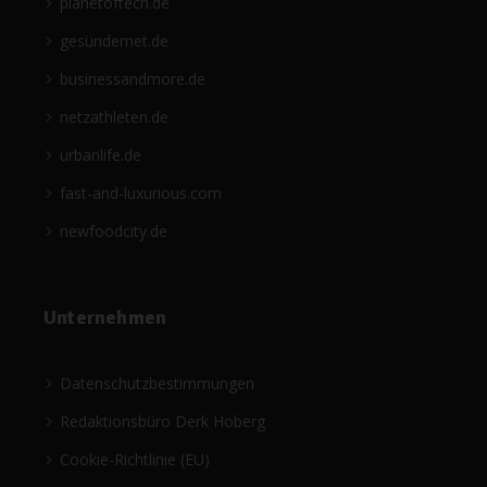
planetoftech.de
gesündernet.de
businessandmore.de
netzathleten.de
urbanlife.de
fast-and-luxurious.com
newfoodcity.de
Unternehmen
Datenschutzbestimmungen
Redaktionsbüro Derk Hoberg
Cookie-Richtlinie (EU)