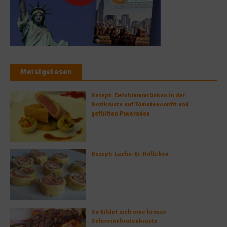
Meistgelesen
Rezept: Deichlammrücken in der
Brotkruste auf Tomatenconfit und
gefüllten Poveraden
Rezept: Lachs-Ei-Röllchen
So bildet sich eine krosse
Schweinebratenkruste