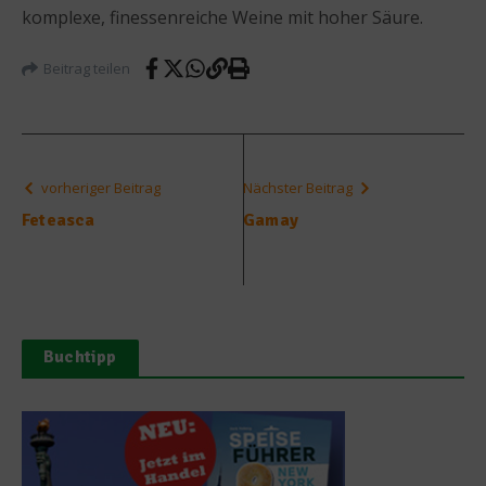
komplexe, finessenreiche Weine mit hoher Säure.
Beitrag teilen
vorheriger Beitrag
Nächster Beitrag
Feteasca
Gamay
Buchtipp