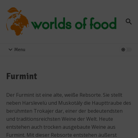
Zum Inhalt springen
Menu
Furmint
Der Furmint ist eine alte, weiße Rebsorte. Sie stellt
neben Harslevelü und Muskotály die Haupttraube des
berühmten Trokajer dar, einer der bedeutendsten
und traditionsreichsten Weine der Welt. Heute
entstehen auch trocken ausgebaute Weine aus
Furmint. Mit dieser Rebsorte entstehen äußerst