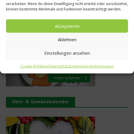
verarbeiten. Wenn du deine Einwillligung nicht erteilst oder zurückziehst,
können bestimmte Merkmale und Funktionen beeinträchtigt werden.
Akzeptieren
Was isst Deutschland
Ablehnen
Einstellungen ansehen
Cookie-Richtlinie
Datenschutzbestimmungen
Impressum
Obst- & Gemüsekalender