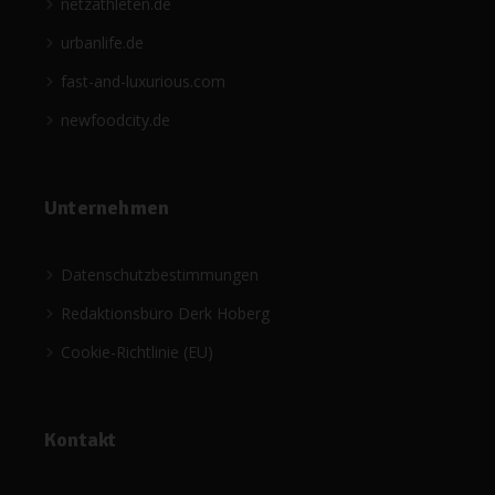
netzathleten.de
urbanlife.de
fast-and-luxurious.com
newfoodcity.de
Unternehmen
Datenschutzbestimmungen
Redaktionsbüro Derk Hoberg
Cookie-Richtlinie (EU)
Kontakt