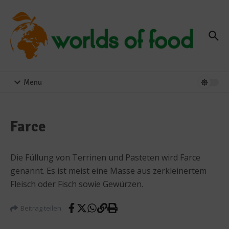
Zum Inhalt springen
Menu
Farce
Die Füllung von Terrinen und Pasteten wird Farce
genannt. Es ist meist eine Masse aus zerkleinertem
Fleisch oder Fisch sowie Gewürzen.
Beitrag teilen