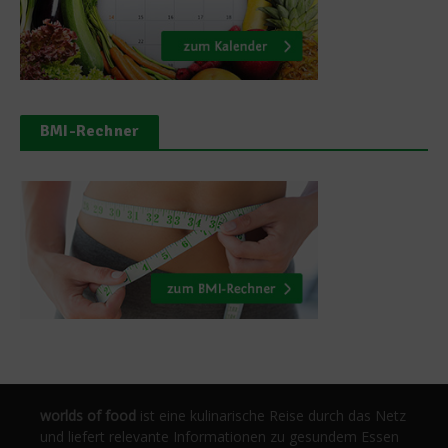
BMI-Rechner
worlds of food
ist eine kulinarische Reise durch das Netz
und liefert relevante Informationen zu gesundem Essen