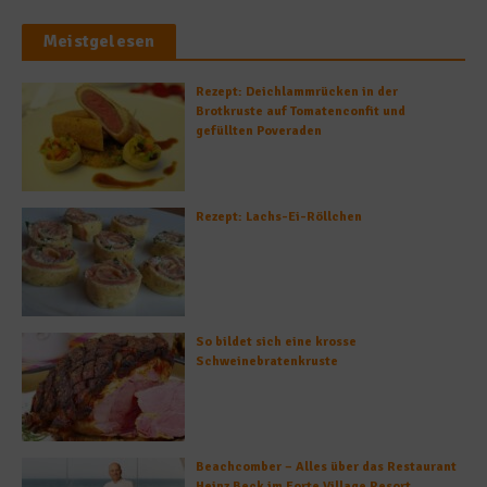
Meistgelesen
Rezept: Deichlammrücken in der
Brotkruste auf Tomatenconfit und
gefüllten Poveraden
Rezept: Lachs-Ei-Röllchen
So bildet sich eine krosse
Schweinebratenkruste
Beachcomber – Alles über das Restaurant
Heinz Beck im Forte Village Resort