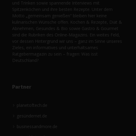
und Trinken sowie spannende Interviews mit
Spitzenköchen und ihre besten Rezepte. Unter dem
Motto „gemeinsam genießen“ bleiben hier keine
kulinarischen Wünsche offen. Kochen & Rezepte, Diät &
Abnehmen, Gesundes & Bio sowie Gastro & Gourmet
sind die Rubriken des Online-Magazins. Ein weites Feld,
vor dessen Hintergrund wir uns – ganz im Sinne unseres
Zieles, ein informatives und unterhaltsames
Ratgebermagazin zu sein – fragen: Was isst
Deutschland?
Partner
planetoftech.de
gesündernet.de
businessandmore.de