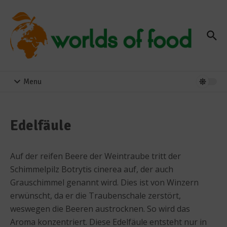
Zum Inhalt springen
Menu
Edelfäule
Auf der reifen Beere der Weintraube tritt der
Schimmelpilz Botrytis cinerea auf, der auch
Grauschimmel genannt wird. Dies ist von Winzern
erwünscht, da er die Traubenschale zerstört,
weswegen die Beeren austrocknen. So wird das
Aroma konzentriert. Diese Edelfäule entsteht nur in