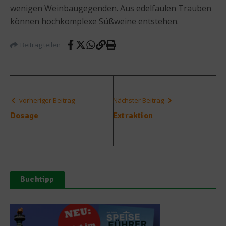
wenigen Weinbaugegenden. Aus edelfaulen Trauben
können hochkomplexe Süßweine entstehen.
Beitrag teilen
vorheriger Beitrag
Nächster Beitrag
Dosage
Extraktion
Buchtipp