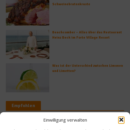
Schweinebratenkruste
Beachcomber – Alles über das Restaurant
Heinz Beck im Forte Village Resort
Was ist der Unterschied zwischen Limonen
und Limetten?
Empfohlen
Einwilligung verwalten