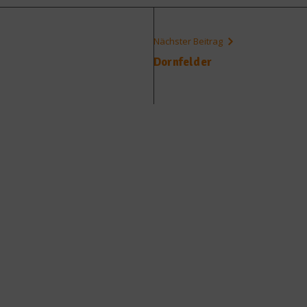
Nächster Beitrag
Dornfelder