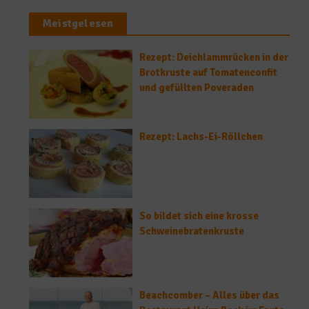
Meistgelesen
Rezept: Deichlammrücken in der
Brotkruste auf Tomatenconfit
und gefüllten Poveraden
Rezept: Lachs-Ei-Röllchen
So bildet sich eine krosse
Schweinebratenkruste
Beachcomber – Alles über das