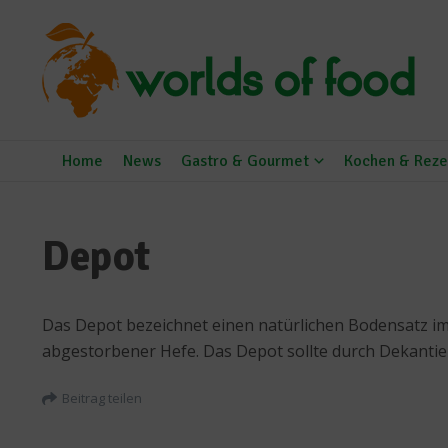
Zum Inhalt springen
Home
News
Gastro & Gourmet
Kochen & Reze
Depot
Das Depot bezeichnet einen natürlichen Bodensatz im 
abgestorbener Hefe. Das Depot sollte durch Dekanti
Beitrag teilen