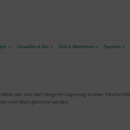
pte
Gesundes & Bio
Diät & Abnehmen
Specials
Wein, der sich nach längerer Lagerung in einer Flasche bild
eren vom Wein getrennt werden.