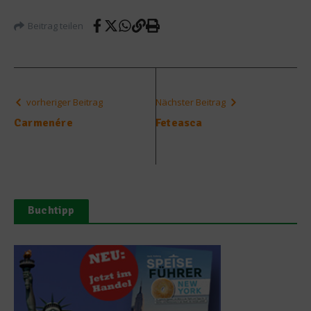
Beitrag teilen
vorheriger Beitrag
Nächster Beitrag
Carmenére
Feteasca
Buchtipp