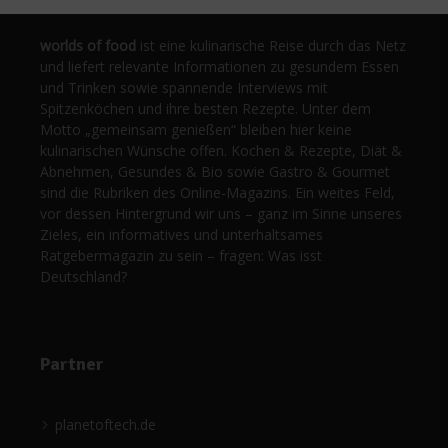
worlds of food
ist eine kulinarische Reise durch das Netz
und liefert relevante Informationen zu gesundem Essen
und Trinken sowie spannende Interviews mit
Spitzenköchen und ihre besten Rezepte. Unter dem
Motto „gemeinsam genießen“ bleiben hier keine
kulinarischen Wünsche offen. Kochen & Rezepte, Diät &
Abnehmen, Gesundes & Bio sowie Gastro & Gourmet
sind die Rubriken des Online-Magazins. Ein weites Feld,
vor dessen Hintergrund wir uns – ganz im Sinne unseres
Zieles, ein informatives und unterhaltsames
Ratgebermagazin zu sein – fragen: Was isst
Deutschland?
Partner
planetoftech.de