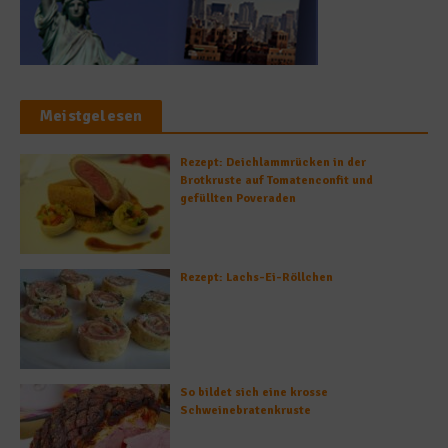
Meistgelesen
Rezept: Deichlammrücken in der
Brotkruste auf Tomatenconfit und
gefüllten Poveraden
Rezept: Lachs-Ei-Röllchen
So bildet sich eine krosse
Schweinebratenkruste