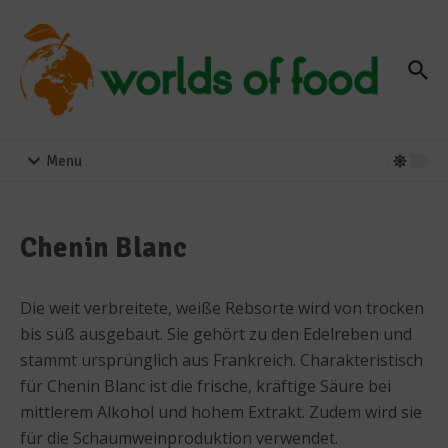
Zum Inhalt springen
Menu
Chenin Blanc
Die weit verbreitete, weiße Rebsorte wird von trocken
bis süß ausgebaut. Sie gehört zu den Edelreben und
stammt ursprünglich aus Frankreich. Charakteristisch
für Chenin Blanc ist die frische, kräftige Säure bei
mittlerem Alkohol und hohem Extrakt. Zudem wird sie
für die Schaumweinproduktion verwendet.