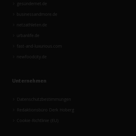
gesündernet.de
businessandmore.de
netzathleten.de
urbanlife.de
fast-and-luxurious.com
newfoodcity.de
Unternehmen
Datenschutzbestimmungen
Redaktionsbüro Derk Hoberg
Cookie-Richtlinie (EU)