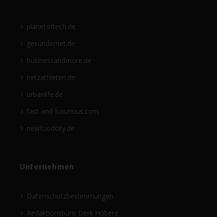
planetoftech.de
gesündernet.de
businessandmore.de
netzathleten.de
urbanlife.de
fast-and-luxurious.com
newfoodcity.de
Unternehmen
Datenschutzbestimmungen
Redaktionsbüro Derk Hoberg