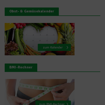
Obst- & Gemüsekalender
BMI-Rechner