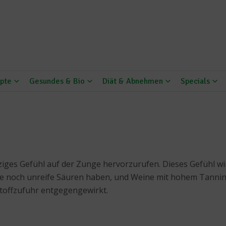
pte
Gesundes & Bio
Diät & Abnehmen
Specials
pelziges Gefühl auf der Zunge hervorzurufen. Dieses Gefühl 
 die noch unreife Säuren haben, und Weine mit hohem Tannin
toffzufuhr entgegengewirkt.