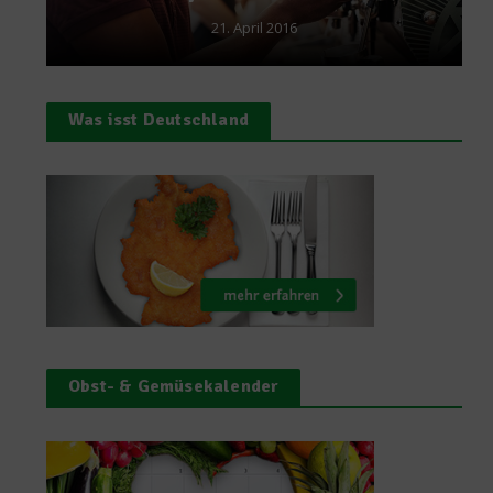
Was isst Deutschland
Obst- & Gemüsekalender