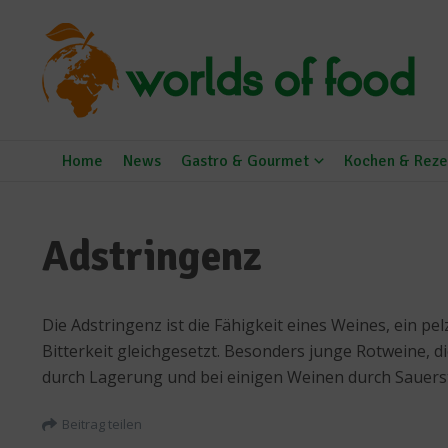
Zum Inhalt springen
Home
News
Gastro & Gourmet
Kochen & Reze
Adstringenz
Die Adstringenz ist die Fähigkeit eines Weines, ein 
Bitterkeit gleichgesetzt. Besonders junge Rotweine,
durch Lagerung und bei einigen Weinen durch Sauers
Beitrag teilen