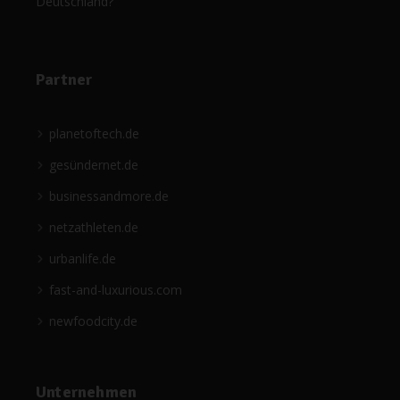
Deutschland?
Partner
planetoftech.de
gesündernet.de
businessandmore.de
netzathleten.de
urbanlife.de
fast-and-luxurious.com
newfoodcity.de
Unternehmen