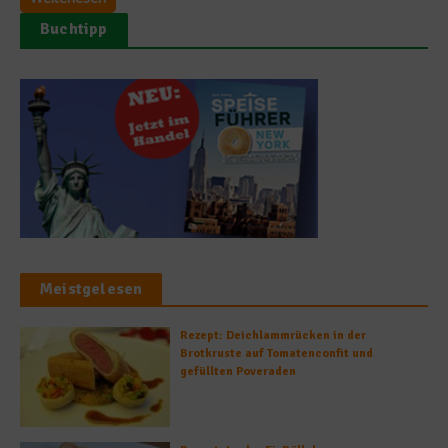
Buchtipp
Meistgelesen
Rezept: Deichlammrücken in der
Brotkruste auf Tomatenconfit und
gefüllten Poveraden