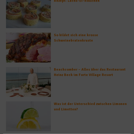
Rezept: Lachs-Ei-Röllchen
So bildet sich eine krosse
Schweinebratenkruste
Beachcomber – Alles über das Restaurant
Heinz Beck im Forte Village Resort
Was ist der Unterschied zwischen Limonen
und Limetten?