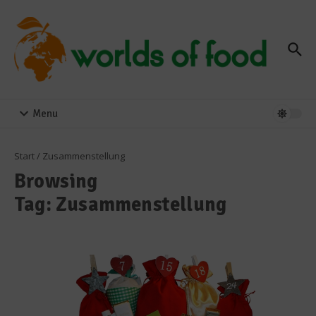
Zum Inhalt springen
Menu
Start
/
Zusammenstellung
Browsing
Tag: Zusammenstellung