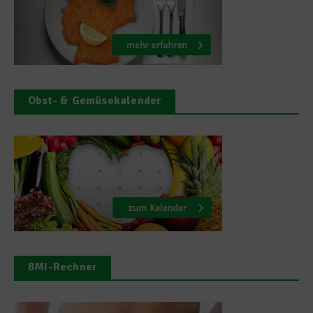
Obst- & Gemüsekalender
BMI-Rechner