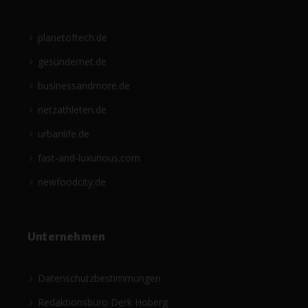
planetoftech.de
gesündernet.de
businessandmore.de
netzathleten.de
urbanlife.de
fast-and-luxurious.com
newfoodcity.de
Unternehmen
Datenschutzbestimmungen
Redaktionsbüro Derk Hoberg