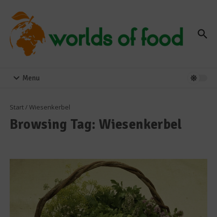
Zum Inhalt springen
Menu
Start
/
Wiesenkerbel
Browsing Tag: Wiesenkerbel