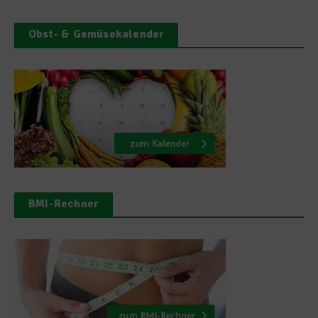
Obst- & Gemüsekalender
BMI-Rechner