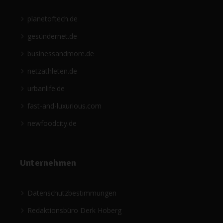
planetoftech.de
gesündernet.de
businessandmore.de
netzathleten.de
urbanlife.de
fast-and-luxurious.com
newfoodcity.de
Unternehmen
Datenschutzbestimmungen
Redaktionsbüro Derk Hoberg