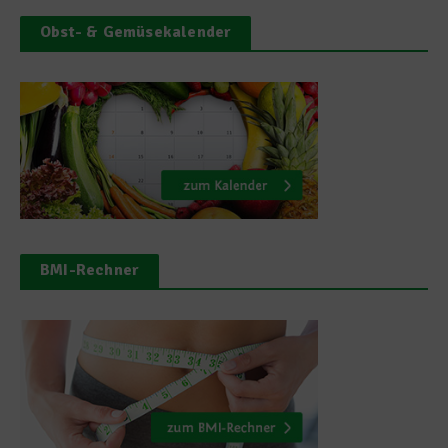
Obst- & Gemüsekalender
BMI-Rechner