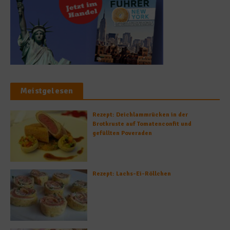
Meistgelesen
Rezept: Deichlammrücken in der
Brotkruste auf Tomatenconfit und
gefüllten Poveraden
Rezept: Lachs-Ei-Röllchen