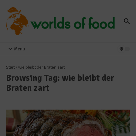
Zum Inhalt springen
Menu
Start
/
wie bleibt der Braten zart
Browsing Tag: wie bleibt der
Braten zart