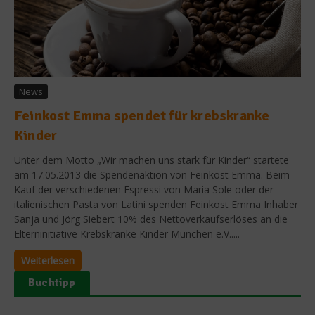
News
Feinkost Emma spendet für krebskranke
Kinder
Unter dem Motto „Wir machen uns stark für Kinder“ startete
am 17.05.2013 die Spendenaktion von Feinkost Emma. Beim
Kauf der verschiedenen Espressi von Maria Sole oder der
italienischen Pasta von Latini spenden Feinkost Emma Inhaber
Sanja und Jörg Siebert 10% des Nettoverkaufserlöses an die
Elterninitiative Krebskranke Kinder München e.V.....
Weiterlesen
Buchtipp